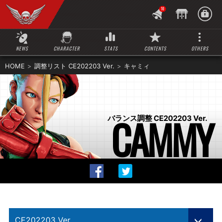
10
NEWS
CHARACTER
STATS
CONTENTS
OTHERS
HOME
調整リスト CE202203 Ver.
キャミィ
CAMMY
バランス調整 CE202203 Ver.
CE202203 Ver.