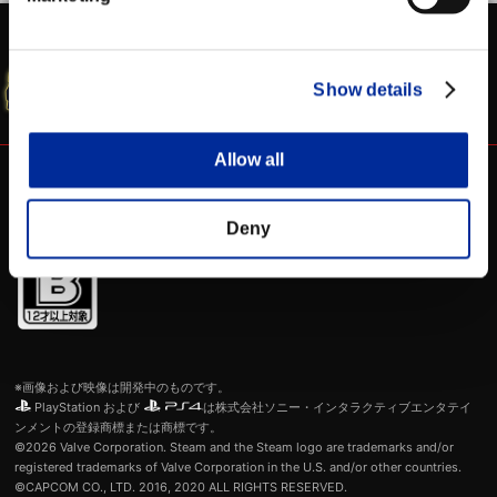
WEBマニュアル
シャド研 公式
SFV 公式サイト
Show details
Allow all
Deny
※画像および映像は開発中のものです。
PlayStation および
は株式会社ソニー・インタラクティブエンタテイ
ンメントの登録商標または商標です。
©2026 Valve Corporation. Steam and the Steam logo are trademarks and/or
registered trademarks of Valve Corporation in the U.S. and/or other countries.
©CAPCOM CO., LTD. 2016, 2020 ALL RIGHTS RESERVED.