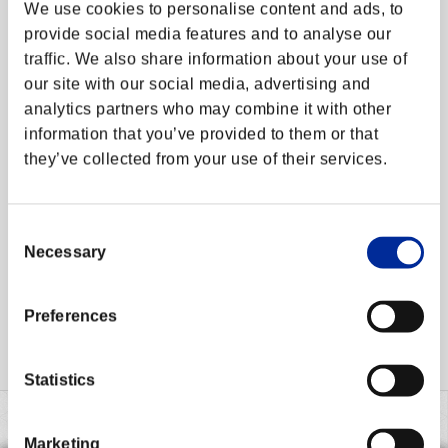
We use cookies to personalise content and ads, to
アップデート
provide social media features and to analyse our
traffic. We also share information about your use of
エクストラバトル
our site with our social media, advertising and
統計情報に以下の情報を追加しました。
サイト更新情報
analytics partners who may combine it with other
information that you’ve provided to them or that
・対戦ダイヤグラムに
2023/04の統計情報
を追加
メンテナンス
they’ve collected from your use of their services.
・キャラクター使用率に
2023/04の統計情報
を追加
障害情報
Consent
Necessary
運営情報トップへ
Selection
Preferences
Statistics
Marketing