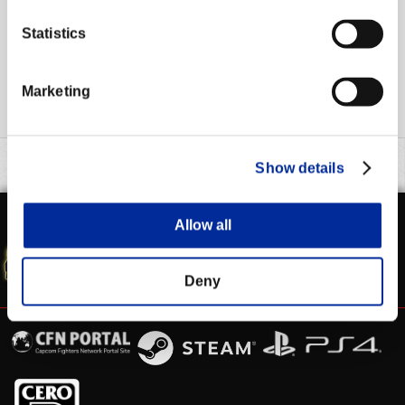
運営情報トップへ
Statistics
Marketing
Show details
Allow all
WEBマニュアル
シャド研 公式
SFV 公式サイト
Deny