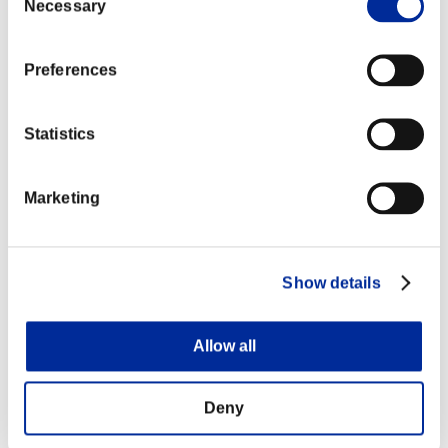
Necessary
Selection
①攻撃持続2F以降をカウンターヒットさ
せた際、のけぞり時間を増加しました
サイコナック
②攻撃持続2F以降をカウンターヒットさ
Preferences
ル
せた際、カメラの揺れを増加しました
③ヒット時の押し合い判定が出現するタ
イミングを28F⇒31Fに変更しました
Statistics
①ヒット・ガード時にアンカーブースト
サイコアッパ
でキャンセル可能に変更しました
ー
②コンボカウント始動値を下げました
Marketing
①ヒット数を5⇒7に変更しました
②ダメージを
【VTⅠ】サイコ
120(20×4+40)⇒140(20×7)に変更しま
Show details
キャノン
した
③スタン値を150(30×5)⇒175(25×7)に
変更しました
Allow all
①初段ガード時のガードストップを増加
しました
【VTⅡ】ガイ
②2段目のガード効果をガードブレイク
Deny
ストアンカ
に変更しました
ー・グランド
※ガードブレイク中に再度ガードを行う
ことが可能な、特殊なガード効果となっ