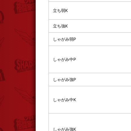
立ち弱K
立ち強K
しゃがみ弱P
しゃがみ中P
しゃがみ強P
しゃがみ中K
しゃがみ強K