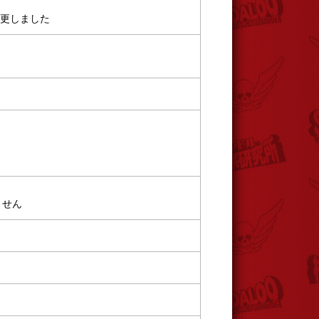
変更しました
ません