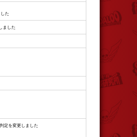
ました
しました
判定を変更しました