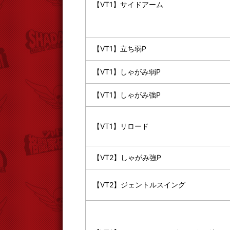
【VT1】サイドアーム
【VT1】立ち弱P
【VT1】しゃがみ弱P
【VT1】しゃがみ強P
【VT1】リロード
【VT2】しゃがみ強P
【VT2】ジェントルスイング