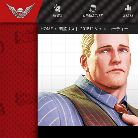
NEWS
CHARACTER
STATS
HOME
調整リスト 201812 Ver.
コーディー