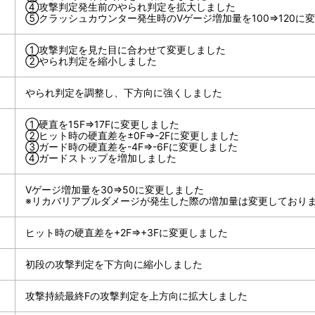
④攻撃判定発生前のやられ判定を拡大しました
⑤クラッシュカウンター発生時のVゲージ増加量を100⇒120に
①攻撃判定を見た目に合わせて変更しました
②やられ判定を縮小しました
やられ判定を調整し、下方向に強くしました
①硬直を15F⇒17Fに変更しました
②ヒット時の硬直差を±0F⇒-2Fに変更しました
③ガード時の硬直差を-4F⇒-6Fに変更しました
④ガードストップを増加しました
Vゲージ増加量を30⇒50に変更しました
※リカバリアブルダメージが発生した際の増加量は変更しており
ヒット時の硬直差を+2F⇒+3Fに変更しました
初段の攻撃判定を下方向に縮小しました
攻撃持続最終Fの攻撃判定を上方向に拡大しました