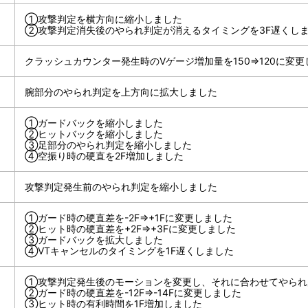
①攻撃判定を横方向に縮小しました
②攻撃判定消失後のやられ判定が消えるタイミングを3F遅くし
クラッシュカウンター発生時のVゲージ増加量を150⇒120に変更
腕部分のやられ判定を上方向に拡大しました
①ガードバックを縮小しました
②ヒットバックを縮小しました
③足部分のやられ判定を縮小しました
④空振り時の硬直を2F増加しました
攻撃判定発生前のやられ判定を縮小しました
①ガード時の硬直差を-2F⇒+1Fに変更しました
②ヒット時の硬直差を+2F⇒+3Fに変更しました
③ガードバックを拡大しました
④VTキャンセルのタイミングを1F遅くしました
①攻撃判定発生後のモーションを変更し、それに合わせてやられ
②ガード時の硬直差を-12F⇒-14Fに変更しました
③ヒット時の有利時間を1F増加しました