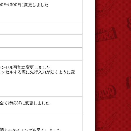
0F⇒300Fに変更しました
ャンセル可能に変更しました
ャンセルする際に先行入力が効くように変
全て持続3Fに変更しました
消えるタイミングを早くしました