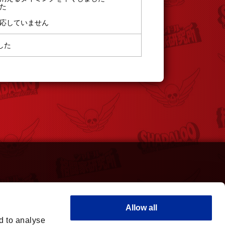
た
応していません
した
Allow all
d to analyse