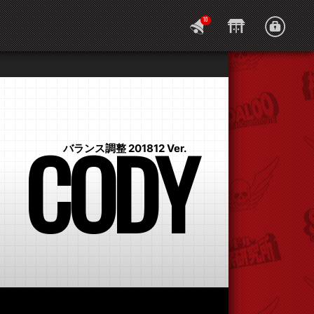
10
CODY
バランス調整 201812 Ver.