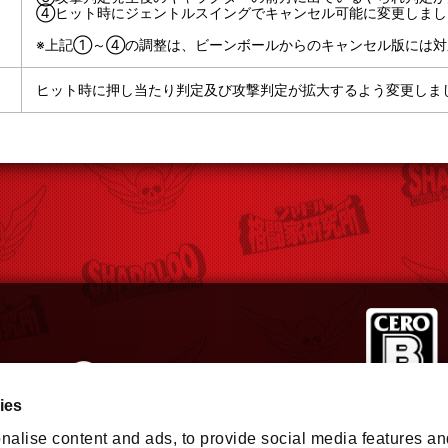
④ヒット時にジェントルスイングでキャンセル可能に変更しまし
※上記①～④の調整は、ビーンボールからのキャンセル版には対
ヒット時に押し当たり判定及び攻撃判定が拡大するよう変更しま
ies
nalise content and ads, to provide social media features an
タラクティブエンタテインメントの登録商標または商標です。