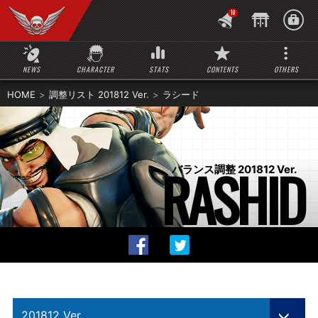
10
NEWS
CHARACTER
STATS
CONTENTS
OTHERS
HOME
調整リスト 201812 Ver.
ラシード
RASHID
バランス調整 201812 Ver.
201812 Ver.