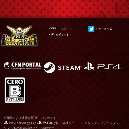
WEBマニュアル
シャド研 公式
SFV 公式サイト
※画像および映像は開発中のものです。
PlayStation および
は株式会社ソニー・インタラクティブエンタテイ
ンメントの登録商標または商標です。