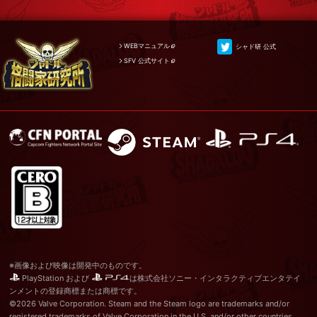
WEBマニュアル
シャド研 公式
SFV 公式サイト
※画像および映像は開発中のものです。
PlayStation および
は株式会社ソニー・インタラクティブエンタテイ
ンメントの登録商標または商標です。
©2026 Valve Corporation. Steam and the Steam logo are trademarks and/or
registered trademarks of Valve Corporation in the U.S. and/or other countries.