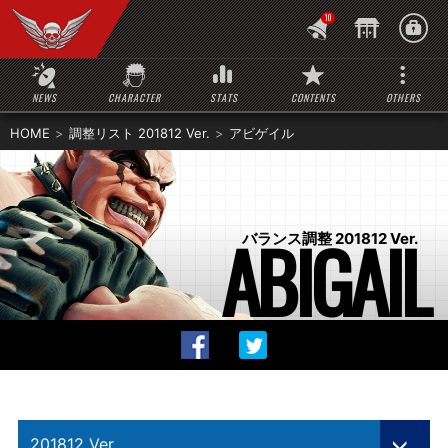
10
NEWS
CHARACTER
STATS
CONTENTS
OTHERS
HOME
調整リスト 201812 Ver.
アビゲイル
ABIGAIL
バランス調整 201812 Ver.
201812 Ver.