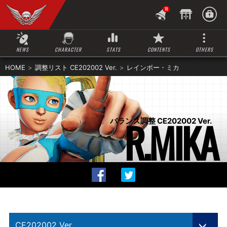
10
NEWS
CHARACTER
STATS
CONTENTS
OTHERS
HOME
調整リスト CE202002 Ver.
レインボー・ミカ
R.MIKA
バランス調整 CE202002 Ver.
CE202002 Ver.