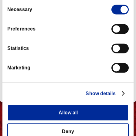
Consent
CE202203 Ver.
Necessary
Selection
CE202205 Ver.
Preferences
Statistics
Marketing
Show details
Allow all
Deny