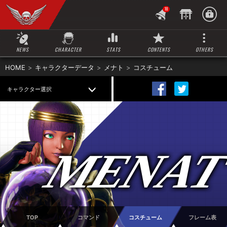
10
NEWS
CHARACTER
STATS
CONTENTS
OTHERS
HOME
キャラクターデータ
メナト
コスチューム
キャラクター選択
MENA
TOP
コマンド
コスチューム
フレーム表