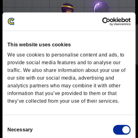
This website uses cookies
We use cookies to personalise content and ads, to
provide social media features and to analyse our
traffic. We also share information about your use of
COSTUME COLOR
our site with our social media, advertising and
01
analytics partners who may combine it with other
information that you’ve provided to them or that
they’ve collected from your use of their services.
Consent
Necessary
Selection
カラー利用条件