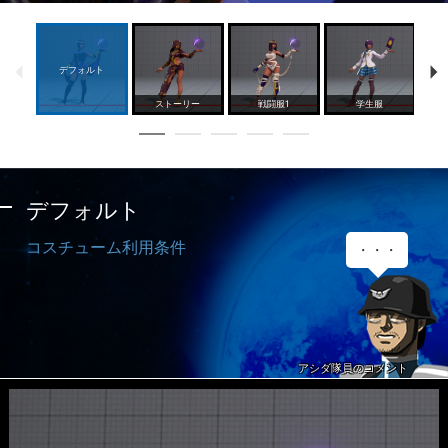
デフォルト
ストーリー
戦闘服1
学生服
デフォルト
コスチューム利用条件
アシダ隊員のコメント