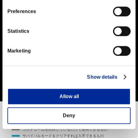
Preferences
Statistics
Marketing
Show details
Allow all
ファイトマネーで取得できます
Deny
PlayStation®Store/Steamで購入できます
コスチュームを所持しているだけで使用できるもの
サバイバルモードをクリアすれば入手できるもの