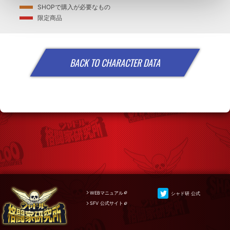
SHOPで購入が必要なもの
限定商品
BACK TO CHARACTER DATA
WEBマニュアル
シャド研 公式
SFV 公式サイト