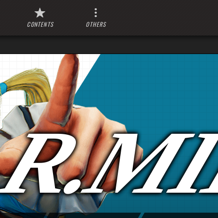
CONTENTS
OTHERS
R.M