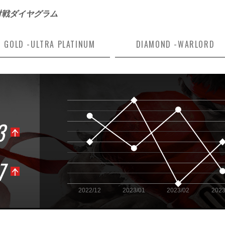
 対戦ダイヤグラム
GOLD -
ULTRA PLATINUM
DIAMOND -
WARLORD
4.90
3
4.88
4.86
7
4.84
4.82
2022/12
2023/01
2023/02
2023