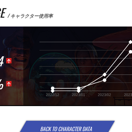
E
/ キャラクター使用率
1.50
4
1.45
1.40
%
1.35
2022/12
2023/01
2023/02
2023
BACK TO CHARACTER DATA