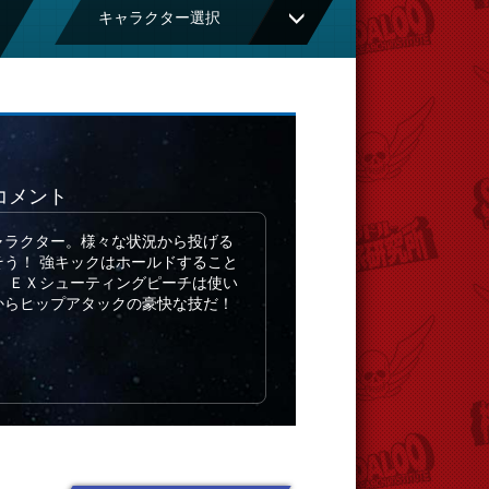
キャラクター選択
コメント
ャラクター。様々な状況から投げる
そう！ 強キックはホールドすること
。 ＥＸシューティングピーチは使い
からヒップアタックの豪快な技だ！