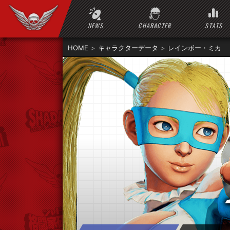
NEWS
CHARACTER
STATS
HOME
キャラクターデータ
レインボー・ミカ