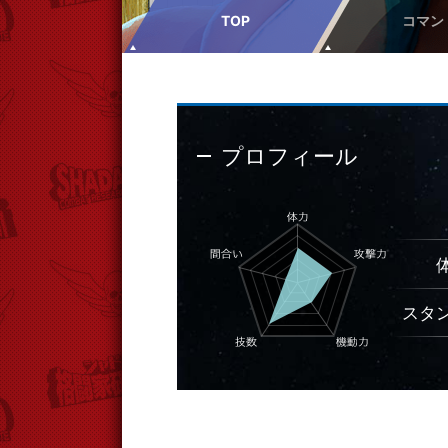
TOP
コマン
プロフィール
スタ