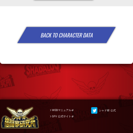
BACK TO CHARACTER DATA
WEBマニュアル
シャド研 公式
SFV 公式サイト