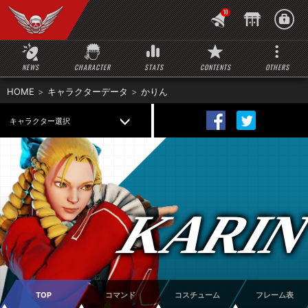
10
NEWS
CHARACTER
STATS
CONTENTS
OTHERS
HOME
キャラクターデータ
かりん
キャラクター選択
KARI
TOP
コマンド
コスチューム
フレーム表