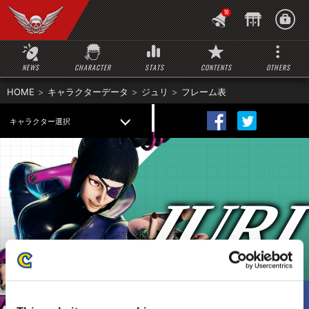
10
NEWS
CHARACTER
STATS
CONTENTS
OTHERS
HOME
キャラクターデータ
ジュリ
フレーム表
キャラクター選択
JUR
TOP
コマンド
コスチューム
フレーム表