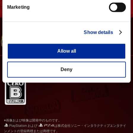
Marketing
WEBマニュアル
シャド研 公式
Show details
SFV 公式サイト
Allow all
Deny
※画像および映像は開発中のものです。
PlayStation および
は株式会社ソニー・インタラクティブエンタテイ
ンメントの登録商標または商標です。