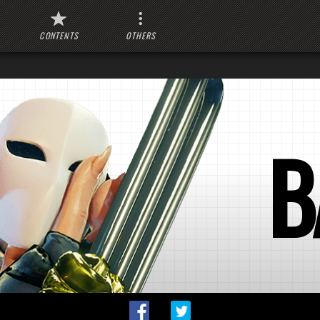
CONTENTS
OTHERS
B