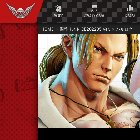
NEWS
CHARACTER
STATS
HOME
調整リスト CE202205 Ver.
バルログ