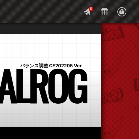
10
ALROG
バランス調整 CE202205 Ver.