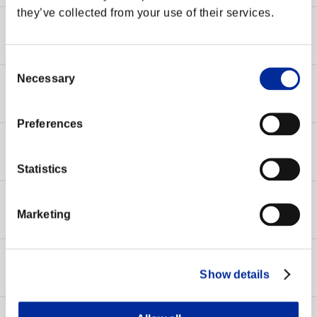
they’ve collected from your use of their services.
メンテナンス
2023-10-13 09:46
【完了】サーバーメンテナンス作業実施のお知らせ(10/16)
Consent
Necessary
Selection
障害情報
2023-10-10 12:13
[Steam版]ログイン障害復旧のお知らせ(10/10)
Preferences
サイト更新情報
2023-08-30 14:25
統計情報の更新について
Statistics
サイト更新情報
2023-06-12 09:57
Marketing
統計情報を更新しました
サイト更新情報
2023-05-10 10:08
Show details
統計情報を更新しました
サイト更新情報
2023-04-20 16:06