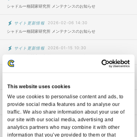
アップデート
シャドルー格闘家研究所 メンテナンスのお知らせ
エクストラバトル
サイト更新情報
2026-02-06 14:30
シャドルー格闘家研究所 メンテナンスのお知らせ
サイト更新情報
メンテナンス
サイト更新情報
2026-01-15 10:30
シャドルー格闘家研究所 メンテナンスのお知らせ
障害情報
サイト更新情報
2025-04-10 13:22
シャドルー格闘家研究所 メンテナンスのお知らせ
This website uses cookies
We use cookies to personalise content and ads, to
サイト更新情報
2025-03-06 15:39
provide social media features and to analyse our
【延期】シャドルー格闘家研究所 メンテナンスのお知らせ
traffic. We also share information about your use of
our site with our social media, advertising and
サイト更新情報
2025-03-03 16:27
analytics partners who may combine it with other
シャドルー格闘家研究所 メンテナンスのお知らせ
information that you’ve provided to them or that