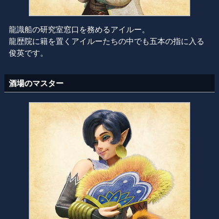
龍識船の研究室窓口を務めるアイルー。
龍歴院に籍を置くアイルーたちの中でも五本の指に入る
俊英です。
酒場のマスター