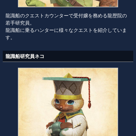
龍識船のクエストカウンターで受付嬢を務める龍歴院の
若手研究員。
龍識船に乗るハンターに様々なクエストを紹介していま
す。
龍識船研究員ネコ