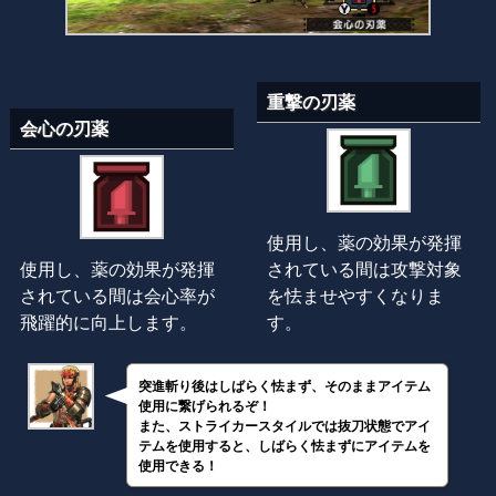
重撃の刃薬
会心の刃薬
使用し、薬の効果が発揮
使用し、薬の効果が発揮
されている間は攻撃対象
されている間は会心率が
を怯ませやすくなりま
飛躍的に向上します。
す。
突進斬り後はしばらく怯まず、そのままアイテム
使用に繋げられるぞ！
また、ストライカースタイルでは抜刀状態でアイ
テムを使用すると、しばらく怯まずにアイテムを
使用できる！