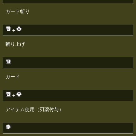
ガード斬り
＋
斬り上げ
ガード
＋
アイテム使用（刃薬付与）