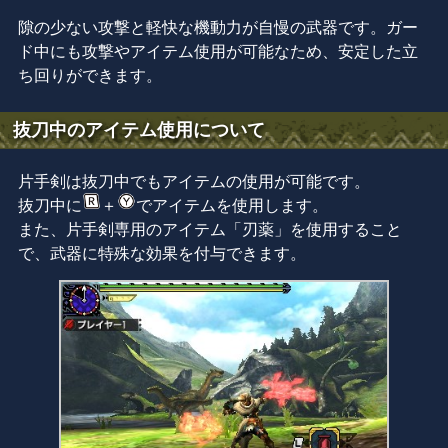
隙の少ない攻撃と
軽快な機動力が自慢の武器です。
ガー
ド中にも攻撃やアイテム使用が可能なため、
安定した立
ち回りができます。
抜刀中のアイテム使用について
片手剣は抜刀中でもアイテムの使用が可能です。
抜刀中に
＋
でアイテムを使用します。
また、片手剣専用のアイテム「刃薬」を使用すること
で、武器に特殊な効果を付与できます。