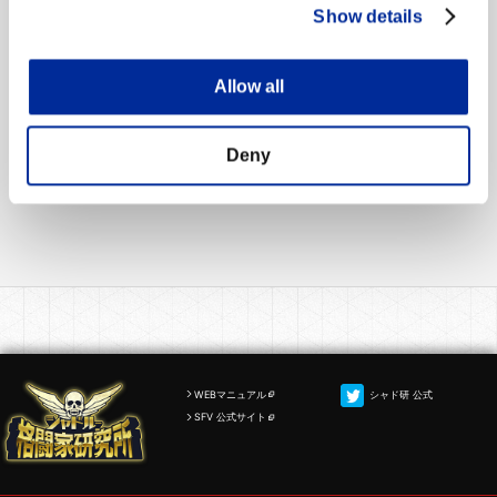
今後ともストリートファイターVをよろしくお願い申
Show details
し上げます。
Allow all
運営情報トップへ
Deny
WEBマニュアル
シャド研 公式
SFV 公式サイト