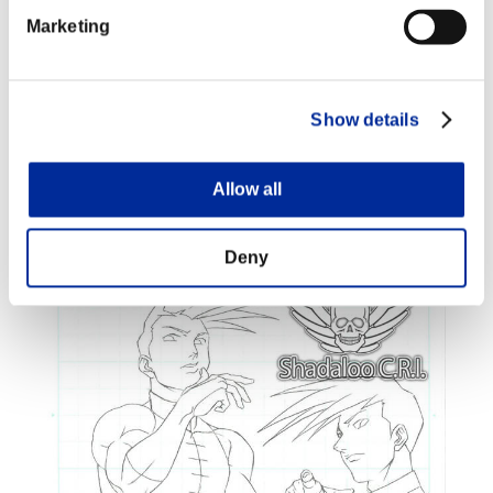
Marketing
Show details
Allow all
Deny