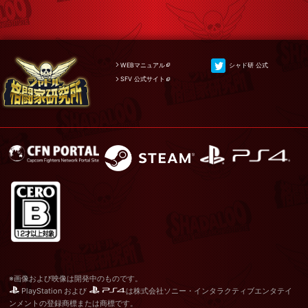
WEBマニュアル
シャド研 公式
SFV 公式サイト
※画像および映像は開発中のものです。
PlayStation および
は株式会社ソニー・インタラクティブエンタテイ
ンメントの登録商標または商標です。