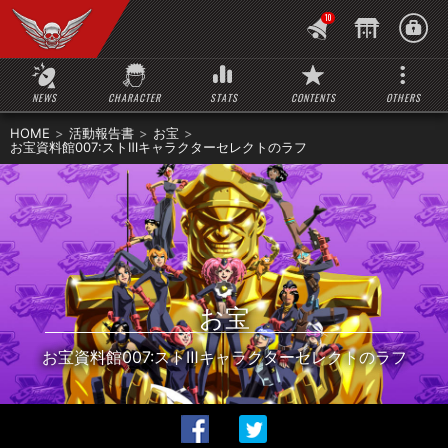
10
NEWS
CHARACTER
STATS
CONTENTS
OTHERS
HOME
活動報告書
お宝
お宝資料館007:ストⅢキャラクターセレクトのラフ
お宝
お宝資料館007:ストⅢキャラクターセレクトのラフ