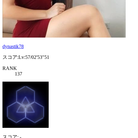
dynastik78
スコア:Lv:57/02'53"51
RANK
137
スコア: -