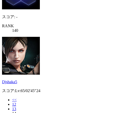
スコア: -
RANK
140
Djshaka5
スコア:Lv:65/02'45"24
<<
12
13