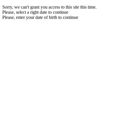
Sorry, we can't grant you access to this site this time.
Please, select a right date to continue
Please, enter your date of birth to continue