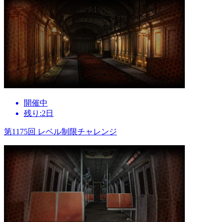
開催中
残り:2日
第1175回 レベル制限チャレンジ