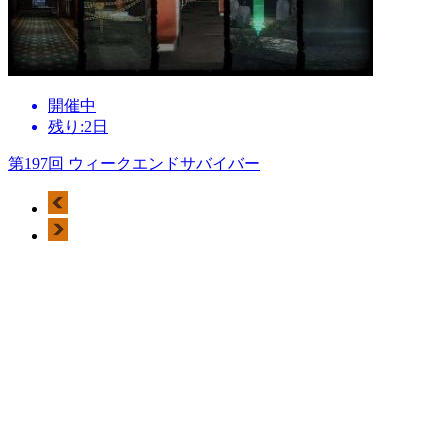
開催中
残り:2日
第197回 ウィークエンドサバイバー