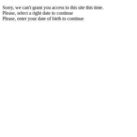
Sorry, we can't grant you access to this site this time.
Please, select a right date to continue
Please, enter your date of birth to continue