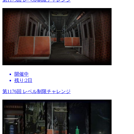
開催中
残り:2日
第1176回 レベル制限チャレンジ