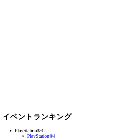
イベントランキング
PlayStation®3
PlayStation®4