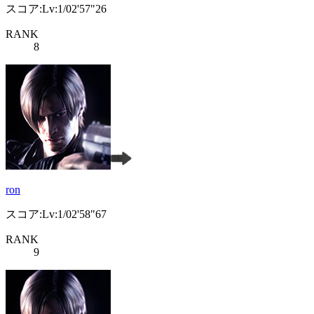
スコア:Lv:1/02'57"26
RANK
8
ron
スコア:Lv:1/02'58"67
RANK
9