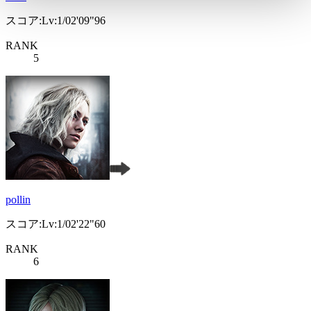
スコア:Lv:1/02'09"96
RANK
5
pollin
スコア:Lv:1/02'22"60
RANK
6