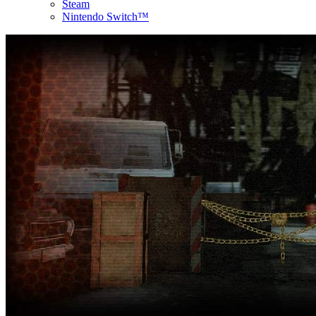
Steam
Nintendo Switch™