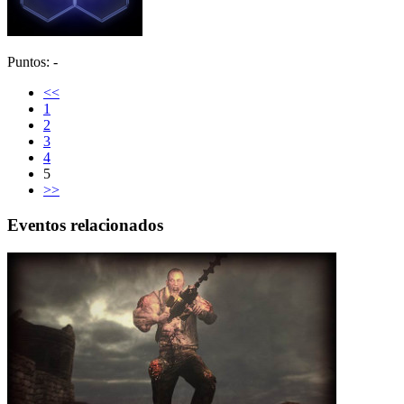
Puntos: -
<<
1
2
3
4
5
>>
Eventos relacionados