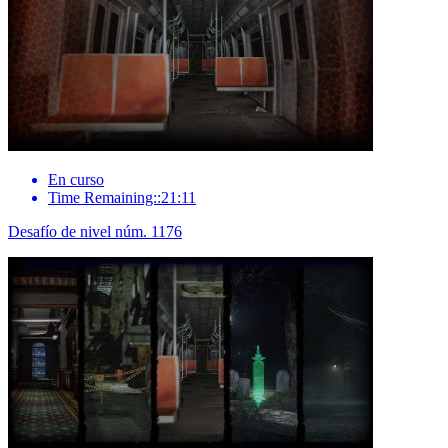
En curso
Time Remaining::21:11
Desafío de nivel núm. 1176