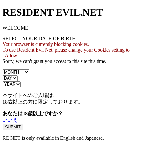
RESIDENT EVIL.NET
WELCOME
SELECT YOUR DATE OF BIRTH
Your browser is currently blocking cookies.
To use Resident Evil Net, please change your Cookies setting to
"Allow".
Sorry, we can't grant you access to this site this time.
本サイトへのご入場は、
18歳
以上の方に限定しております。
あなたは18歳以上ですか？
いいえ
RE NET is only available in English and Japanese.