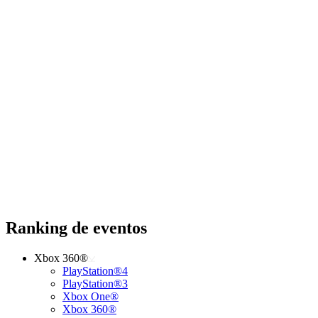
Ranking de eventos
Xbox 360®
PlayStation®4
PlayStation®3
Xbox One®
Xbox 360®