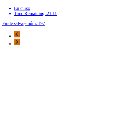
En curso
Time Remaining::21:11
Finde salvaje núm. 197