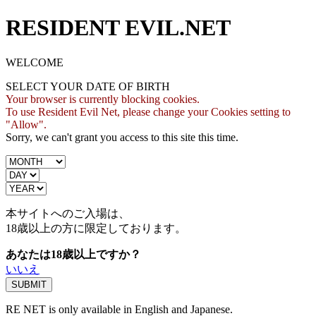
RESIDENT EVIL.NET
WELCOME
SELECT YOUR DATE OF BIRTH
Your browser is currently blocking cookies.
To use Resident Evil Net, please change your Cookies setting to
"Allow".
Sorry, we can't grant you access to this site this time.
本サイトへのご入場は、
18歳
以上の方に限定しております。
あなたは18歳以上ですか？
いいえ
RE NET is only available in English and Japanese.