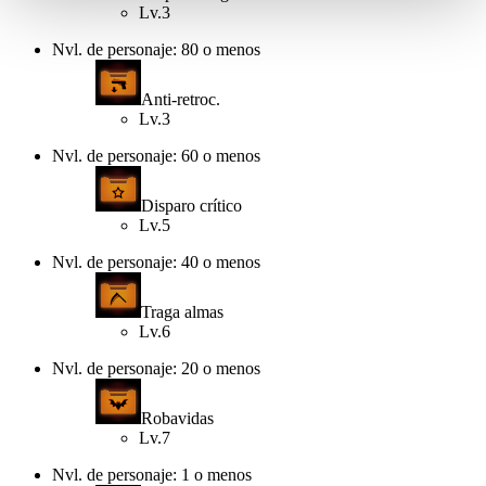
Lv.3
Nvl. de personaje: 80 o menos
Anti-retroc.
Lv.3
Nvl. de personaje: 60 o menos
Disparo crítico
Lv.5
Nvl. de personaje: 40 o menos
Traga almas
Lv.6
Nvl. de personaje: 20 o menos
Robavidas
Lv.7
Nvl. de personaje: 1 o menos