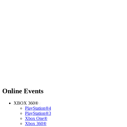
Online Events
XBOX 360®
PlayStation®4
PlayStation®3
Xbox One®
Xbox 360®