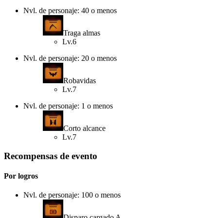
Nvl. de personaje: 40 o menos
Traga almas
Lv.6
Nvl. de personaje: 20 o menos
Robavidas
Lv.7
Nvl. de personaje: 1 o menos
Corto alcance
Lv.7
Recompensas de evento
Por logros
Nvl. de personaje: 100 o menos
Disparo cargado A