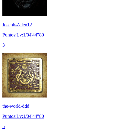
Joseph-Allen12
Puntos:Lv:1/04'44"80
3
the-world-ddd
Puntos:Lv:1/04'44"80
5