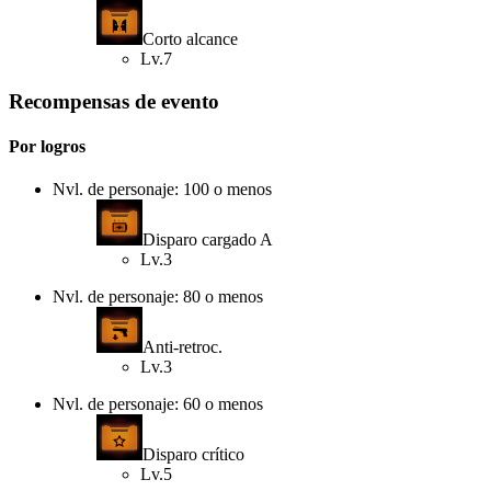
Corto alcance
Lv.7
Recompensas de evento
Por logros
Nvl. de personaje: 100 o menos
Disparo cargado A
Lv.3
Nvl. de personaje: 80 o menos
Anti-retroc.
Lv.3
Nvl. de personaje: 60 o menos
Disparo crítico
Lv.5