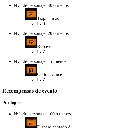
Nvl. de personaje: 40 o menos
Traga almas
Lv.6
Nvl. de personaje: 20 o menos
Robavidas
Lv.7
Nvl. de personaje: 1 o menos
Corto alcance
Lv.7
Recompensas de evento
Por logros
Nvl. de personaje: 100 o menos
Disparo cargado A