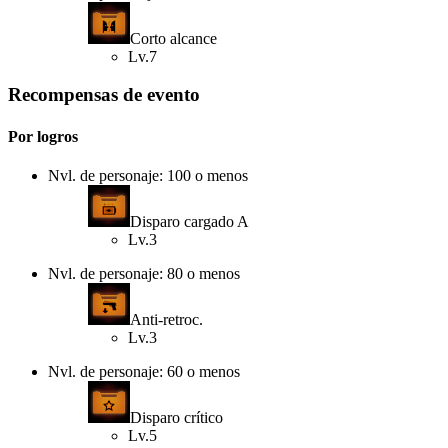
Corto alcance
Lv.7
Recompensas de evento
Por logros
Nvl. de personaje: 100 o menos
Disparo cargado A
Lv.3
Nvl. de personaje: 80 o menos
Anti-retroc.
Lv.3
Nvl. de personaje: 60 o menos
Disparo crítico
Lv.5