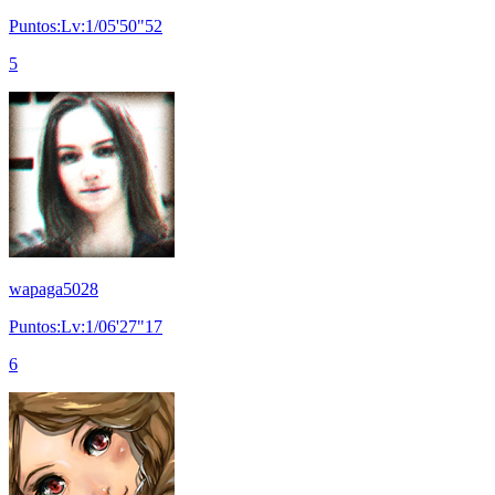
Puntos:Lv:1/05'50"52
5
wapaga5028
Puntos:Lv:1/06'27"17
6