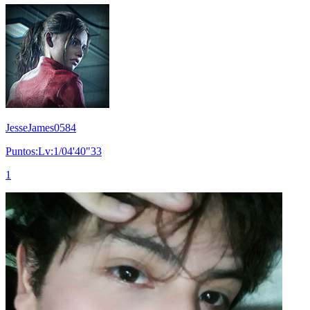
JesseJames0584
Puntos:Lv:1/04'40"33
1