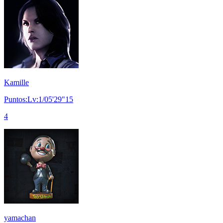
Kamille
Puntos:Lv:1/05'29"15
4
yamachan