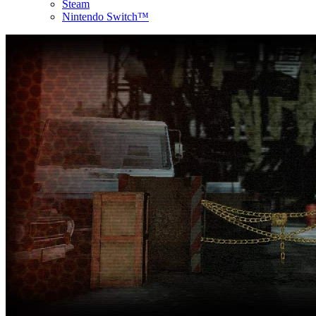
Steam
Nintendo Switch™