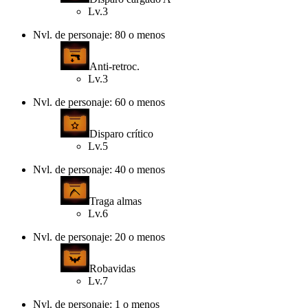
Lv.3
Nvl. de personaje: 80 o menos
Anti-retroc.
Lv.3
Nvl. de personaje: 60 o menos
Disparo crítico
Lv.5
Nvl. de personaje: 40 o menos
Traga almas
Lv.6
Nvl. de personaje: 20 o menos
Robavidas
Lv.7
Nvl. de personaje: 1 o menos