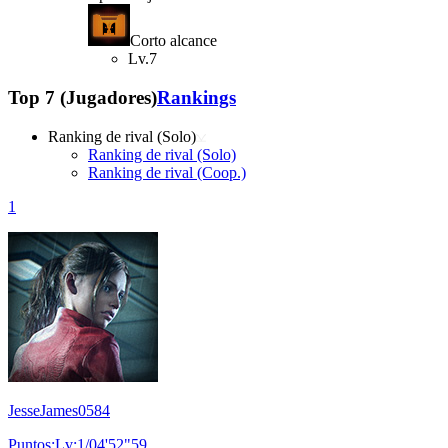
Corto alcance
Lv.7
Top 7 (Jugadores)
Rankings
Ranking de rival (Solo)
Ranking de rival (Solo)
Ranking de rival (Coop.)
1
JesseJames0584
Puntos:Lv:1/04'52"59