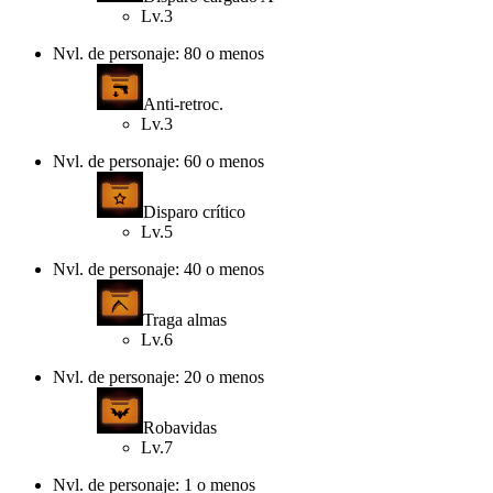
Lv.3
Nvl. de personaje: 80 o menos
Anti-retroc.
Lv.3
Nvl. de personaje: 60 o menos
Disparo crítico
Lv.5
Nvl. de personaje: 40 o menos
Traga almas
Lv.6
Nvl. de personaje: 20 o menos
Robavidas
Lv.7
Nvl. de personaje: 1 o menos