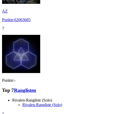
AZ
Punkte:62063685
7
Punkte:-
Top 7
Ranglisten
Rivalen-Rangliste (Solo)
Rivalen-Rangliste (Solo)
1