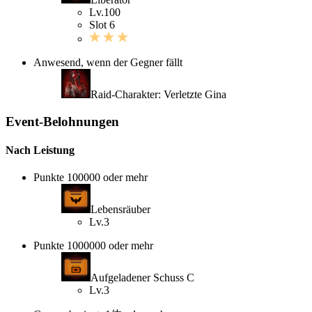
Lv.100
Slot 6
Anwesend, wenn der Gegner fällt
Raid-Charakter: Verletzte Gina
Event-Belohnungen
Nach Leistung
Punkte 100000 oder mehr
Lebensräuber
Lv.3
Punkte 1000000 oder mehr
Aufgeladener Schuss C
Lv.3