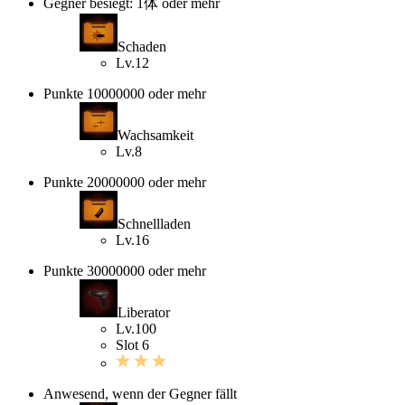
Gegner besiegt: 1体 oder mehr
Schaden
Lv.12
Punkte 10000000 oder mehr
Wachsamkeit
Lv.8
Punkte 20000000 oder mehr
Schnellladen
Lv.16
Punkte 30000000 oder mehr
Liberator
Lv.100
Slot 6
Anwesend, wenn der Gegner fällt