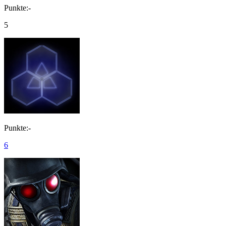
Punkte:-
5
Punkte:-
6