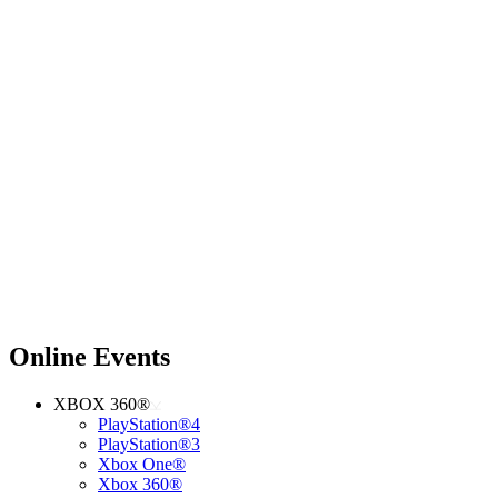
Online Events
XBOX 360®
PlayStation®4
PlayStation®3
Xbox One®
Xbox 360®