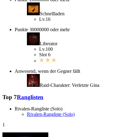
Schnellladen
Lv.16
Punkte 30000000 oder mehr
Liberator
Lv.100
Slot 6
Anwesend, wenn der Gegner fällt
Raid-Charakter: Verletzte Gina
Top 7
Ranglisten
Rivalen-Rangliste (Solo)
Rivalen-Rangliste (Solo)
1