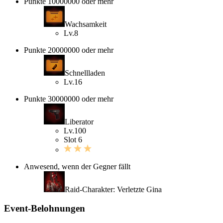
Punkte 10000000 oder mehr
Wachsamkeit
Lv.8
Punkte 20000000 oder mehr
Schnellladen
Lv.16
Punkte 30000000 oder mehr
Liberator
Lv.100
Slot 6
Anwesend, wenn der Gegner fällt
Raid-Charakter: Verletzte Gina
Event-Belohnungen