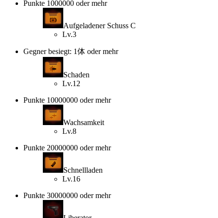
Punkte 1000000 oder mehr
Aufgeladener Schuss C
Lv.3
Gegner besiegt: 1体 oder mehr
Schaden
Lv.12
Punkte 10000000 oder mehr
Wachsamkeit
Lv.8
Punkte 20000000 oder mehr
Schnellladen
Lv.16
Punkte 30000000 oder mehr
Liberator