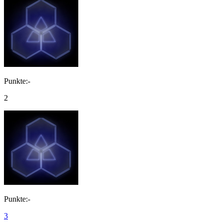
Punkte:-
2
Punkte:-
3