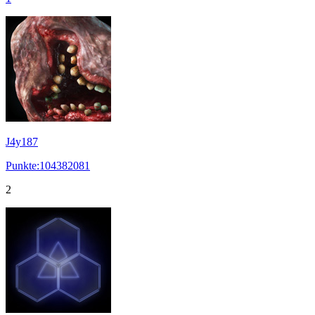
J4y187
Punkte:104382081
2