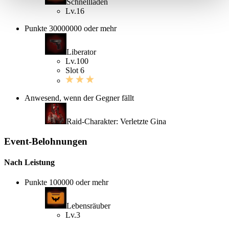
Schnellladen
Lv.16
Punkte 30000000 oder mehr
Liberator
Lv.100
Slot 6
Anwesend, wenn der Gegner fällt
Raid-Charakter: Verletzte Gina
Event-Belohnungen
Nach Leistung
Punkte 100000 oder mehr
Lebensräuber
Lv.3