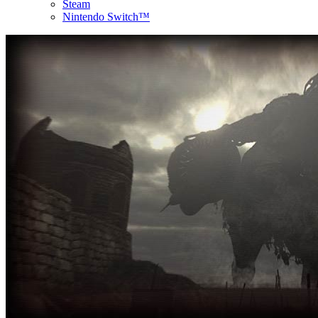
Steam
Nintendo Switch™