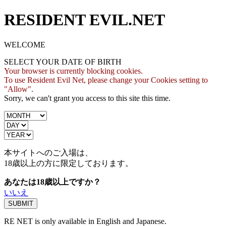
RESIDENT EVIL.NET
WELCOME
SELECT YOUR DATE OF BIRTH
Your browser is currently blocking cookies.
To use Resident Evil Net, please change your Cookies setting to
"Allow".
Sorry, we can't grant you access to this site this time.
本サイトへのご入場は、
18歳
以上の方に限定しております。
あなたは18歳以上ですか？
いいえ
RE NET is only available in English and Japanese.