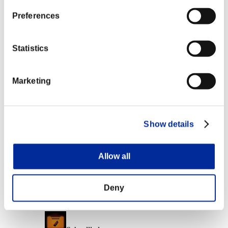
Punkte 100000 oder mehr
Preferences
Lebensräuber
Lv.3
Statistics
Punkte 1000000 oder mehr
Aufgeladener Schuss C
Marketing
Lv.3
Gegner besiegt: 1体 oder mehr
Show details
Schaden
Lv.12
Allow all
Punkte 10000000 oder mehr
Wachsamkeit
Deny
Lv.8
Punkte 20000000 oder mehr