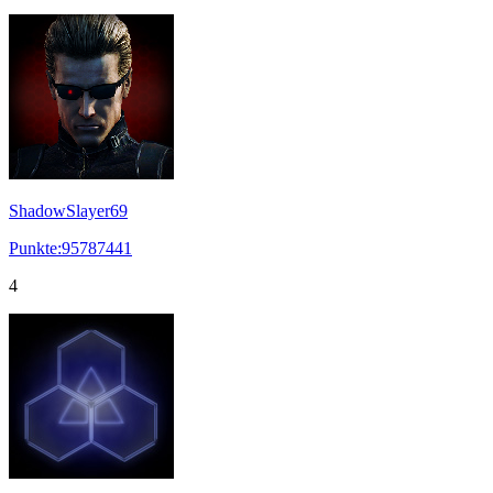
ShadowSlayer69
Punkte:95787441
4