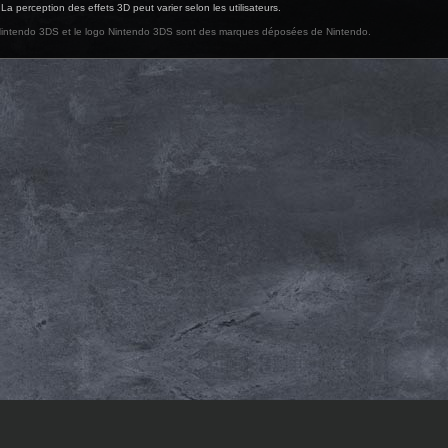
 La perception des effets 3D peut varier selon les utilisateurs.
intendo 3DS et le logo Nintendo 3DS sont des marques déposées de Nintendo.