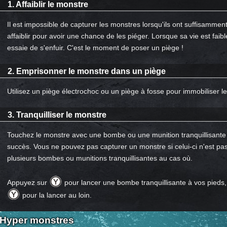
1. Affaiblir le monstre
Il est impossible de capturer les monstres lorsqu'ils ont suffisammen
affaiblir pour avoir une chance de les piéger. Lorsque sa vie est faible
essaie de s'enfuir. C'est le moment de poser un piège !
2. Emprisonner le monstre dans un piège
Utilisez un piège électrochoc ou un piège à fosse pour immobiliser l
3. Tranquilliser le monstre
Touchez le monstre avec une bombe ou une munition tranquillisante p
succès. Vous ne pouvez pas capturer un monstre si celui-ci n'est pas
plusieurs bombes ou munitions tranquillisantes au cas où.
Appuyez sur
pour lancer une bombe tranquillisante à vos pieds,
pour la lancer au loin.
Hyper monstres