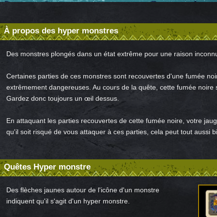
À propos des hyper monstres
Des monstres plongés dans un état extrême pour une raison inconn
Certaines parties de ces monstres sont recouvertes d'une fumée noir
extrêmement dangereuses. Au cours de la quête, cette fumée noire se
Gardez donc toujours un œil dessus.
En attaquant les parties recouvertes de cette fumée noire, votre jaug
qu'il soit risqué de vous attaquer à ces parties, cela peut tout aussi
Quêtes Hyper monstre
Des flèches jaunes autour de l'icône d'un monstre
indiquent qu'il s'agit d'un hyper monstre.