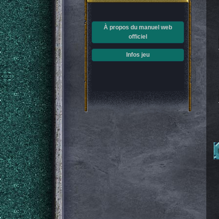
À propos du manuel web
officiel
Infos jeu