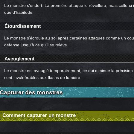
Le monstre s'endort. La première attaque le réveillera, mais celle-ci
que d'habitude.
Étourdissement
Le monstre s'écroule au sol après certaines attaques comme un coup 
défense jusqu'à ce qu'il se relève.
Aveuglement
Le monstre est aveuglé temporairement, ce qui diminue la précision
sont invulnérables aux flashs de lumière.
Capturer des monstres
Comment capturer un monstre