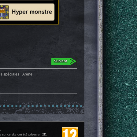
Suivant
s spéciales
Arène
r
t.
sur ce site ont été prises en 2D.