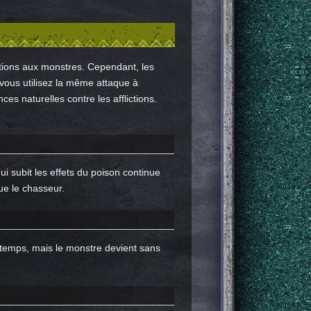
ictions aux monstres. Cependant, les
 vous utilisez la même attaque à
es naturelles contre les afflictions.
 subit les effets du poison continue
ue le chasseur.
gtemps, mais le monstre devient sans