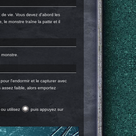
t de vie. Vous devez d'abord les
, le monstre traîne la patte et il
e monstre.
our l'endormir et le capturer avec
 assez faible, alors emportez
 ou utilisez
puis appuyez sur