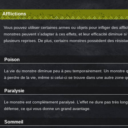
Afflictions
Vous pouvez utiliser certaines armes ou objets pour infliger des affl
monstres peuvent s'adapter à ces effets, et leur efficacité diminue si
plusieurs reprises. De plus, certains monstres possèdent des résistanc
Poison
La vie du monstre diminue peu à peu temporairement. Un monstre qui
à perdre de la vie, même si celui-ci se trouve dans une autre zone q
Paralysie
Le monstre est complètement paralysé. L'effet ne dure pas très lon
défense, ce qui vous donne un grand avantage.
Sommeil