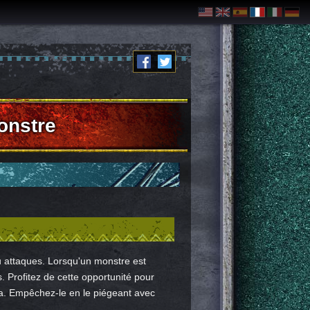
onstre
u attaques. Lorsqu'un monstre est
. Profitez de cette opportunité pour
a. Empêchez-le en le piégeant avec