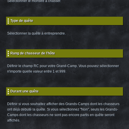
Sélectionner le monstre à chasser.
Type de quête
Sélectionner la quête à entreprendre.
Rang de chasseur de l'hôte
Définir le champ RC pour votre Grand-Camp. Vous pouvez sélectionner
n'importe quelle valeur entre 1 et 999.
Durant une quête
Définir si vous souhaitez afficher des Grands-Camps dont les chasseurs
ont déjà débuté la quête. Si vous sélectionnez "Non", seuls les Grands-
Camps dont les chasseurs ne sont pas encore partis en quête seront
affichés.