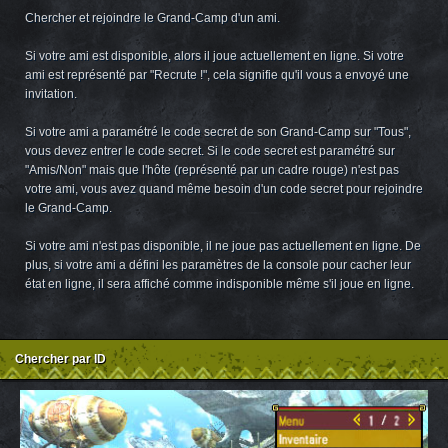
Chercher et rejoindre le Grand-Camp d'un ami.
Si votre ami est disponible, alors il joue actuellement en ligne. Si votre
ami est représenté par "Recrute !", cela signifie qu'il vous a envoyé une
invitation.
Si votre ami a paramétré le code secret de son Grand-Camp sur "Tous",
vous devez entrer le code secret. Si le code secret est paramétré sur
"Amis/Non" mais que l'hôte (représenté par un cadre rouge) n'est pas
votre ami, vous avez quand même besoin d'un code secret pour rejoindre
le Grand-Camp.
Si votre ami n'est pas disponible, il ne joue pas actuellement en ligne. De
plus, si votre ami a défini les paramètres de la console pour cacher leur
état en ligne, il sera affiché comme indisponible même s'il joue en ligne.
Chercher par ID