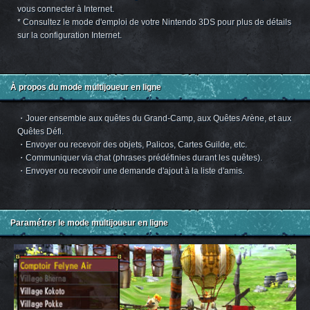
vous connecter à Internet.
* Consultez le mode d'emploi de votre Nintendo 3DS pour plus de détails
sur la configuration Internet.
À propos du mode multijoueur en ligne
・Jouer ensemble aux quêtes du Grand-Camp, aux Quêtes Arène, et aux
Quêtes Défi.
・Envoyer ou recevoir des objets, Palicos, Cartes Guilde, etc.
・Communiquer via chat (phrases prédéfinies durant les quêtes).
・Envoyer ou recevoir une demande d'ajout à la liste d'amis.
Paramétrer le mode multijoueur en ligne