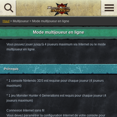
Haut
> Multijoueur > Mode multijoueur en ligne
Mode multijoueur en ligne
Vous pouvez jouer jusqu'à 4 joueurs maximum via Internet ou le mode
multijoueur en ligne.
Prérequis
* 1 console Nintendo 3DS est requise pour chaque joueur (4 joueurs
maximum)
* 1 jeu Monster Hunter 4 Generations est requis pour chaque joueur (4
joueurs maximum)
Connexion Internet sans fil
Vous devez paramétrer la configuration Internet de votre console pour