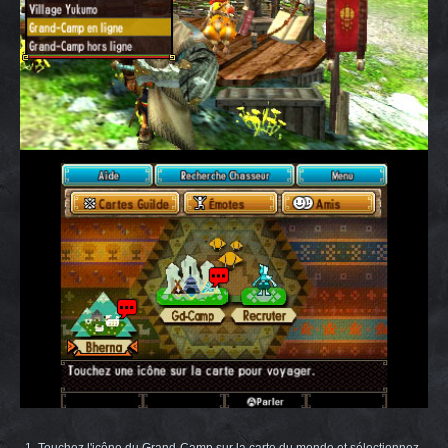
1. Touchez l'icône du Grand-Camp sur la carte du monde et sélectionnez