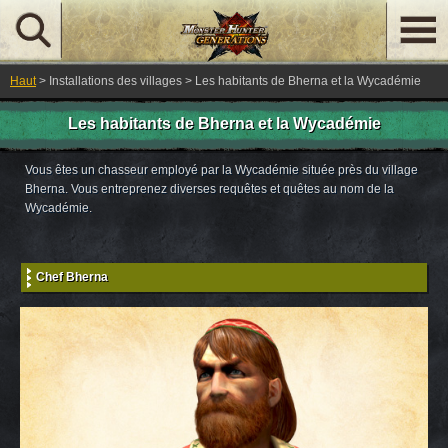
Haut
> Installations des villages > Les habitants de Bherna et la Wycadémie
Les habitants de Bherna et la Wycadémie
Vous êtes un chasseur employé par la Wycadémie située près du village
Bherna. Vous entreprenez diverses requêtes et quêtes au nom de la
Wycadémie.
Chef Bherna