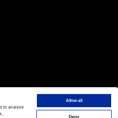
標または商標です。
"は同社の商標です。
Allow all
d to analyse
a,
Deny