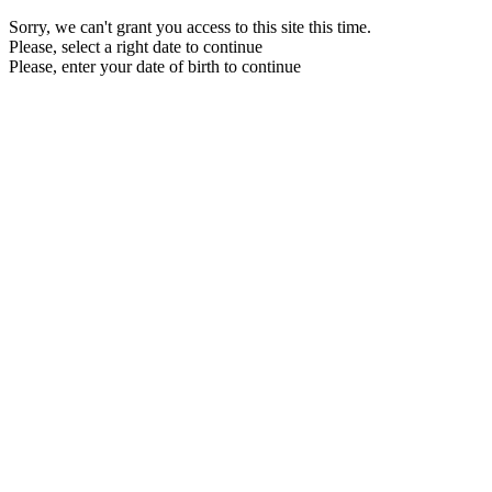
Sorry, we can't grant you access to this site this time.
Please, select a right date to continue
Please, enter your date of birth to continue