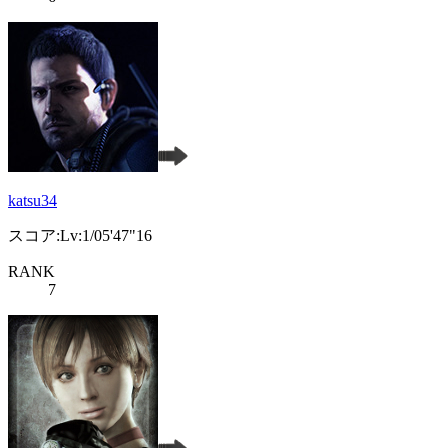
katsu34
スコア:Lv:1/05'47"16
RANK
7