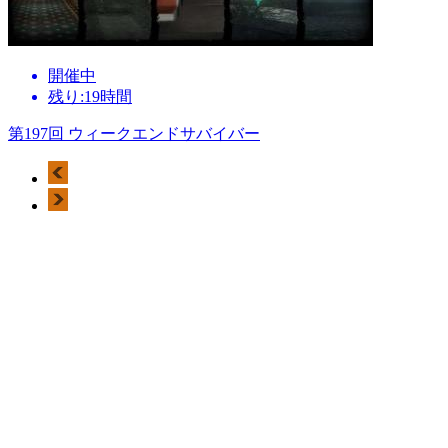
開催中
残り:19時間
第197回 ウィークエンドサバイバー