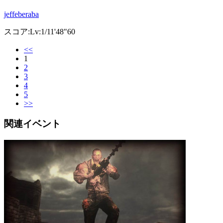
jeffeberaba
スコア:Lv:1/11'48"60
<<
1
2
3
4
5
>>
関連イベント