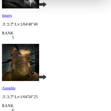
timzes
スコア:Lv:1/04'48"40
RANK
5
Apophis
スコア:Lv:1/04'50"25
RANK
6