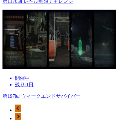
第1176回 レベル制限チャレンジ
開催中
残り:1日
第197回 ウィークエンドサバイバー