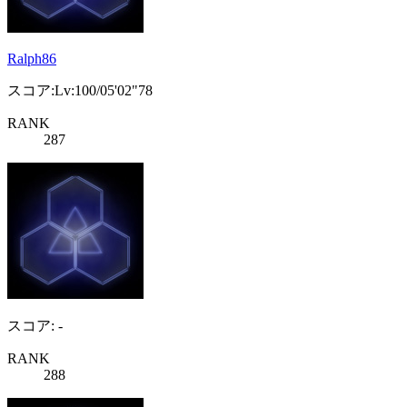
Ralph86
スコア:Lv:100/05'02"78
RANK
287
スコア: -
RANK
288