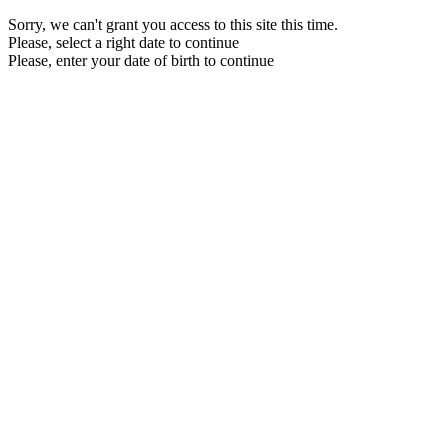
Sorry, we can't grant you access to this site this time.
Please, select a right date to continue
Please, enter your date of birth to continue