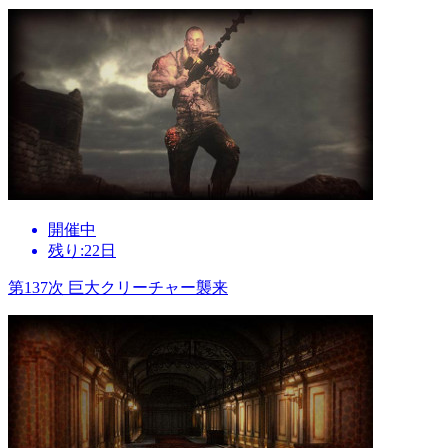
開催中
残り:22日
第137次 巨大クリーチャー襲来