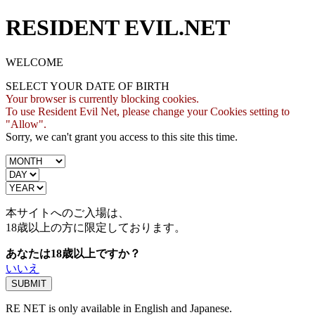
RESIDENT EVIL.NET
WELCOME
SELECT YOUR DATE OF BIRTH
Your browser is currently blocking cookies.
To use Resident Evil Net, please change your Cookies setting to
"Allow".
Sorry, we can't grant you access to this site this time.
本サイトへのご入場は、
18歳
以上の方に限定しております。
あなたは18歳以上ですか？
いいえ
RE NET is only available in English and Japanese.