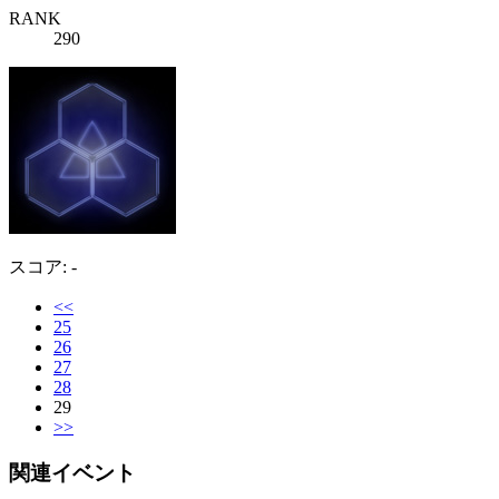
RANK
290
スコア: -
<<
25
26
27
28
29
>>
関連イベント