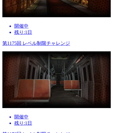
開催中
残り:1日
第1175回 レベル制限チャレンジ
開催中
残り:1日