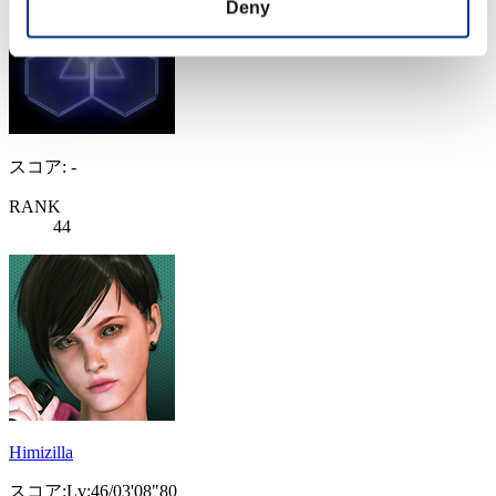
Deny
スコア: -
RANK
44
Himizilla
スコア:Lv:46/03'08"80