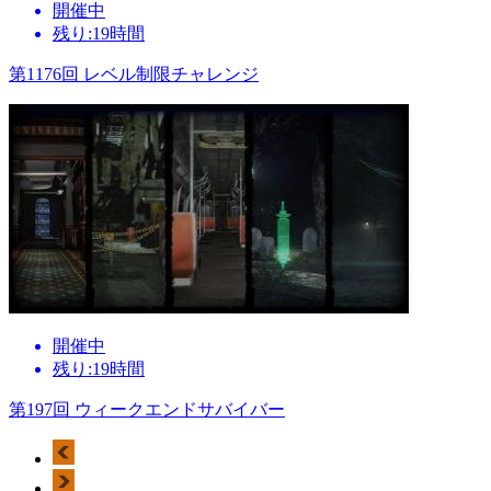
開催中
残り:19時間
第1176回 レベル制限チャレンジ
開催中
残り:19時間
第197回 ウィークエンドサバイバー