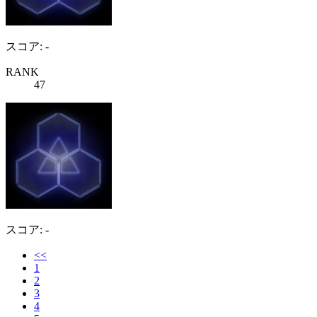
スコア: -
RANK
47
スコア: -
<<
1
2
3
4