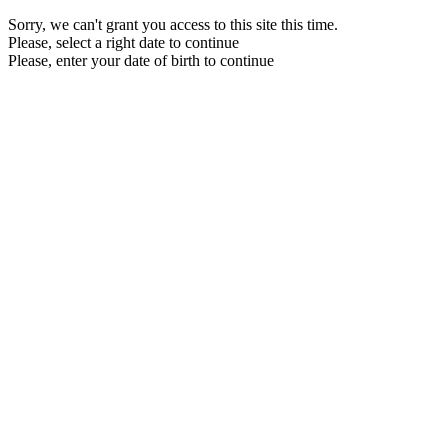
Sorry, we can't grant you access to this site this time.
Please, select a right date to continue
Please, enter your date of birth to continue