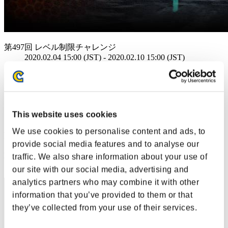
第497回 レベル制限チャレンジ
2020.02.04 15:00 (JST) - 2020.02.10 15:00 (JST)
イベントページへ
シングル
ダブルス
This website uses cookies
※ランキングは6時間毎の更新となります
We use cookies to personalise content and ads, to
RANKING
provide social media features and to analyse our
RANK
traffic. We also share information about your use of
40
our site with our social media, advertising and
analytics partners who may combine it with other
information that you’ve provided to them or that
they’ve collected from your use of their services.