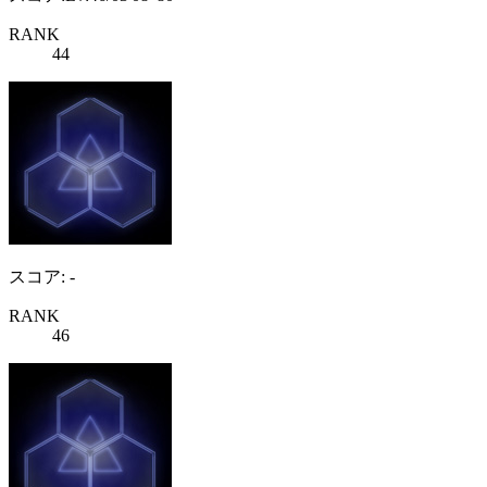
RANK
44
スコア: -
RANK
46