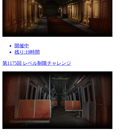
開催中
残り:19時間
第1175回 レベル制限チャレンジ