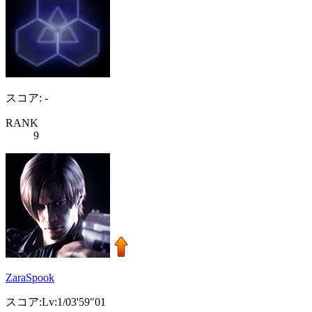
スコア: -
RANK
9
ZaraSpook
スコア:Lv:1/03'59"01