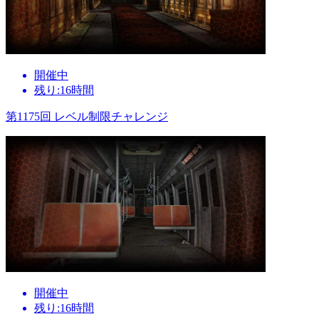
開催中
残り:16時間
第1175回 レベル制限チャレンジ
開催中
残り:16時間