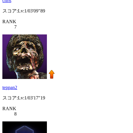
chris
スコア:Lv:1/03'09"89
RANK
7
teppan2
スコア:Lv:1/03'17"19
RANK
8