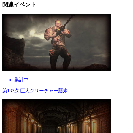
関連イベント
集計中
第137次 巨大クリーチャー襲来