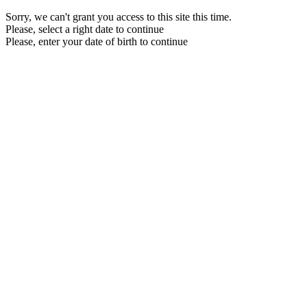
Sorry, we can't grant you access to this site this time.
Please, select a right date to continue
Please, enter your date of birth to continue