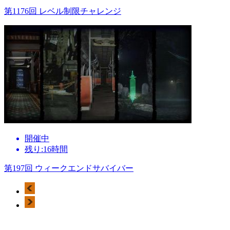
第1176回 レベル制限チャレンジ
開催中
残り:16時間
第197回 ウィークエンドサバイバー