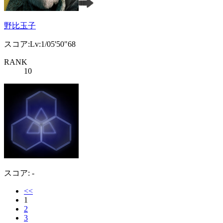
野比玉子
スコア:Lv:1/05'50"68
RANK
10
スコア: -
<<
1
2
3