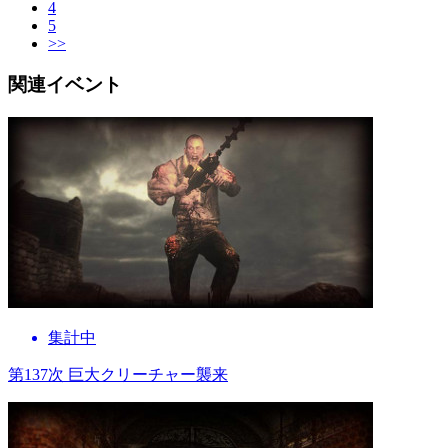
4
5
>>
関連イベント
集計中
第137次 巨大クリーチャー襲来