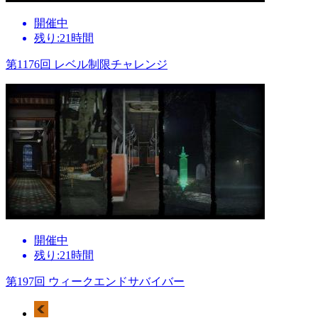
開催中
残り:21時間
第1176回 レベル制限チャレンジ
開催中
残り:21時間
第197回 ウィークエンドサバイバー