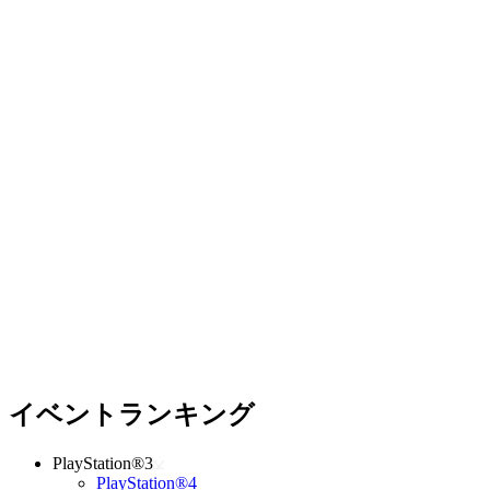
イベントランキング
PlayStation®3
PlayStation®4