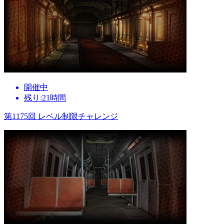
開催中
残り:21時間
第1175回 レベル制限チャレンジ