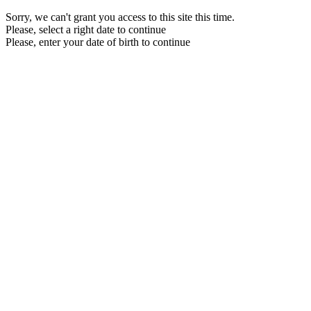
Sorry, we can't grant you access to this site this time.
Please, select a right date to continue
Please, enter your date of birth to continue