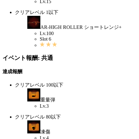
Lv.15
クリアレベル 1以下
AR-HIGH ROLLER ショートレンジ+
Lv.100
Slot 6
イベント報酬: 共通
達成報酬
クリアレベル 100以下
重量弾
Lv.3
クリアレベル 80以下
凍傷
Lv.4