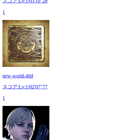
スコア:Lv:1/03'10"28
1
new-world-ddd
スコア:Lv:1/02'07"77
1