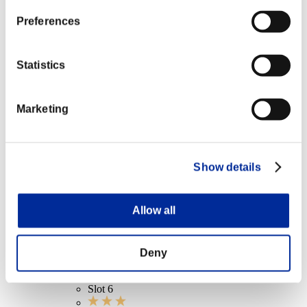
クリアレベル 60以下
Preferences
ゴールドイーター
Lv.5
Statistics
クリアレベル 40以下
Marketing
火炎弾
Lv.7
クリアレベル 20以下
Show details
ファイアレート
Lv.15
Allow all
クリアレベル 1以下
Deny
AR-HIGH ROLLER ショートレンジ+
Lv.100
Slot 6