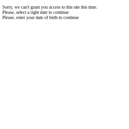
Sorry, we can't grant you access to this site this time.
Please, select a right date to continue
Please, enter your date of birth to continue