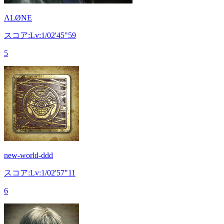
ΛLØNE
スコア:Lv:1/02'45"59
5
new-world-ddd
スコア:Lv:1/02'57"11
6