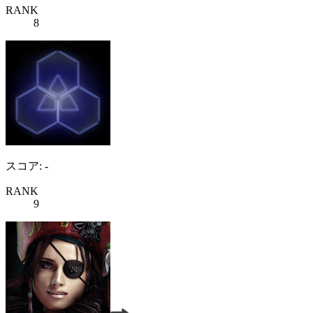
RANK
8
スコア: -
RANK
9