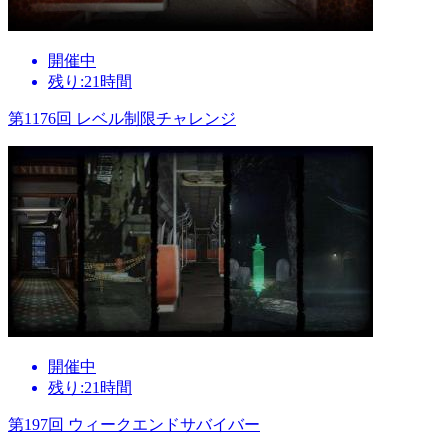
開催中
残り:21時間
第1176回 レベル制限チャレンジ
開催中
残り:21時間
第197回 ウィークエンドサバイバー