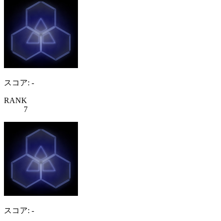
スコア: -
RANK
7
スコア: -