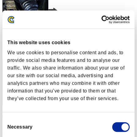
AZ
スコア:Lv:1/03'34"75
This website uses cookies
RANK
2
We use cookies to personalise content and ads, to
provide social media features and to analyse our
traffic. We also share information about your use of
our site with our social media, advertising and
analytics partners who may combine it with other
information that you’ve provided to them or that
they’ve collected from your use of their services.
JaceTheMindSculptor
Consent
スコア:Lv:1/03'44"53
Necessary
Selection
RANK