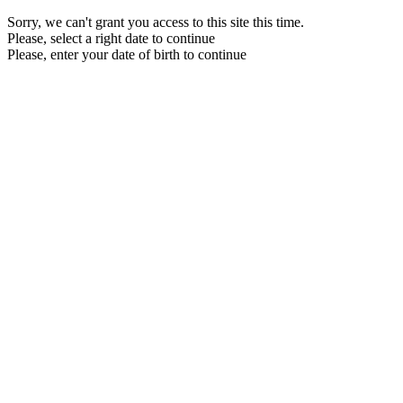
Sorry, we can't grant you access to this site this time.
Please, select a right date to continue
Please, enter your date of birth to continue