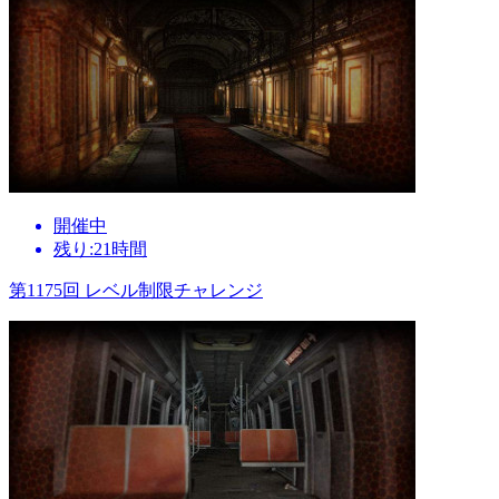
開催中
残り:21時間
第1175回 レベル制限チャレンジ