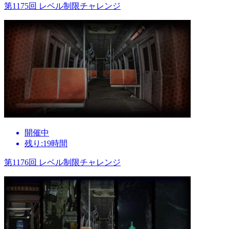
第1175回 レベル制限チャレンジ
開催中
残り:19時間
第1176回 レベル制限チャレンジ