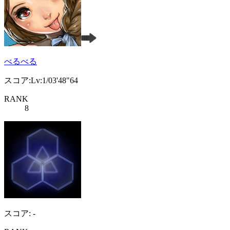
べるべる
スコア:Lv:1/03'48"64
RANK
8
スコア: -