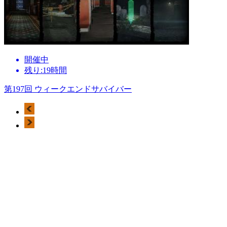
開催中
残り:19時間
第197回 ウィークエンドサバイバー