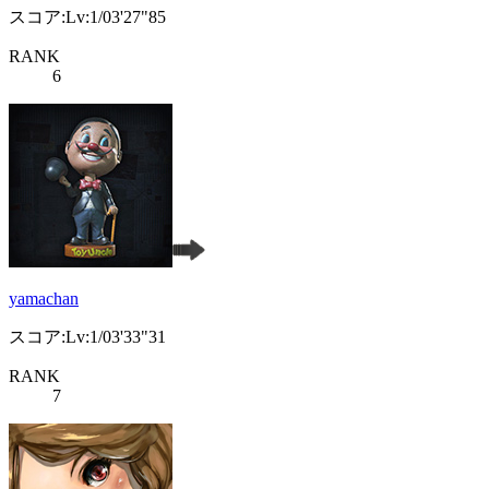
スコア:Lv:1/03'27"85
RANK
6
yamachan
スコア:Lv:1/03'33"31
RANK
7