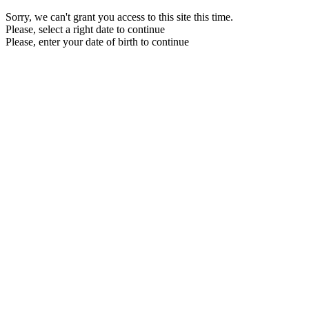
Sorry, we can't grant you access to this site this time.
Please, select a right date to continue
Please, enter your date of birth to continue