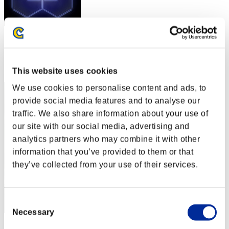
スコア: -
RANK
2
This website uses cookies
We use cookies to personalise content and ads, to
provide social media features and to analyse our
traffic. We also share information about your use of
our site with our social media, advertising and
analytics partners who may combine it with other
information that you’ve provided to them or that
they’ve collected from your use of their services.
Consent
Necessary
Selection
ΛLØNE