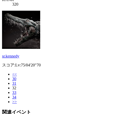
320
sr.kennedy
スコア:Lv:75/04'20"70
<<
30
31
32
33
34
>>
関連イベント