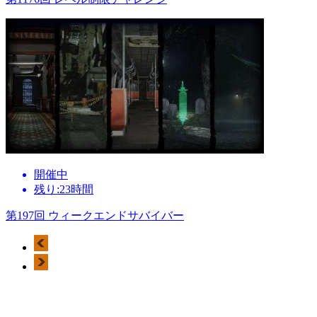
開催中
残り:23時間
第197回 ウィークエンドサバイバー