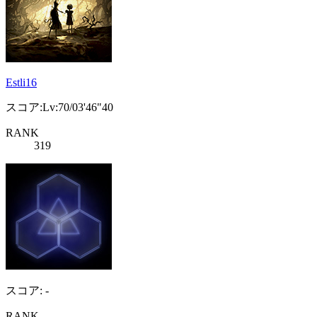
Estli16
スコア:Lv:70/03'46"40
RANK
319
スコア: -
RANK