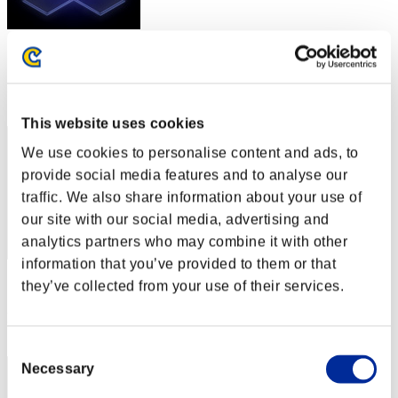
スコア: -
RANK
312
This website uses cookies
We use cookies to personalise content and ads, to
provide social media features and to analyse our
traffic. We also share information about your use of
our site with our social media, advertising and
analytics partners who may combine it with other
information that you’ve provided to them or that
スコア: -
they’ve collected from your use of their services.
RANK
313
Consent
Necessary
Selection