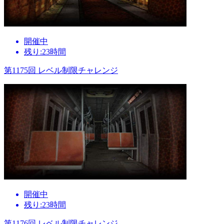
開催中
残り:23時間
第1175回 レベル制限チャレンジ
開催中
残り:23時間
第1176回 レベル制限チャレンジ