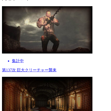
集計中
第137次 巨大クリーチャー襲来