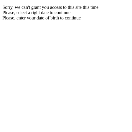
Sorry, we can't grant you access to this site this time.
Please, select a right date to continue
Please, enter your date of birth to continue