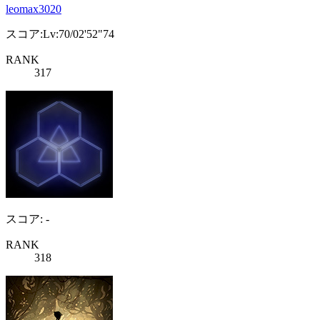
leomax3020
スコア:Lv:70/02'52"74
RANK
317
スコア: -
RANK
318