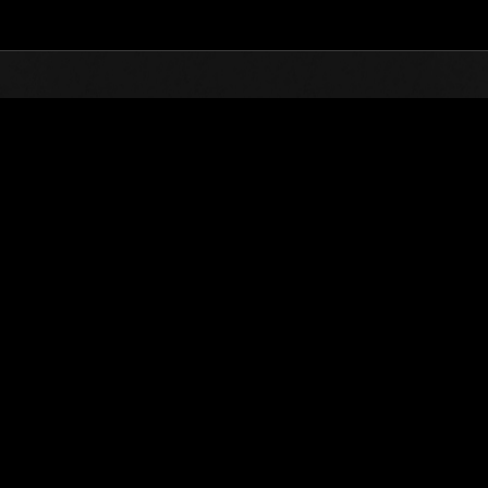
TOP
オンラインイベント
第181回 レベル制限チャ
ランキング
第181回 レベル制限チャレンジ
2017.01.24 15:00 (JST) - 2017.01.30 15:00 (JST)
イベントページへ
シングル
ダブル
※ランキングは