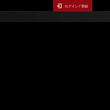
ログイン / 登録
レンジ
イベントランキング
ス
6時間毎の更新となります