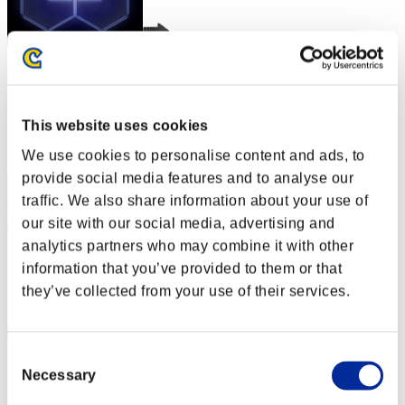
nwk000063
スコア:Lv:1/01'08"99
This website uses cookies
RANK
2
We use cookies to personalise content and ads, to
provide social media features and to analyse our
traffic. We also share information about your use of
our site with our social media, advertising and
analytics partners who may combine it with other
information that you’ve provided to them or that
they’ve collected from your use of their services.
Consent
Necessary
Selection