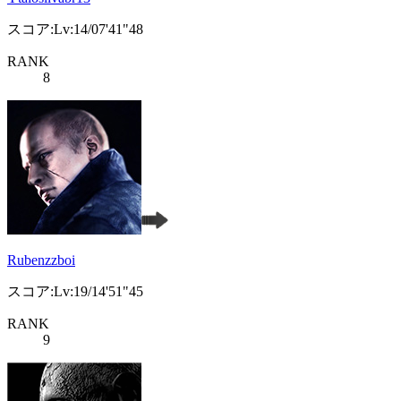
スコア:Lv:14/07'41"48
RANK
8
Rubenzzboi
スコア:Lv:19/14'51"45
RANK
9