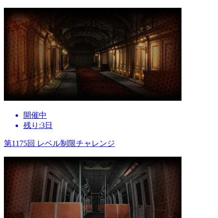
開催中
残り:3日
第1175回 レベル制限チャレンジ