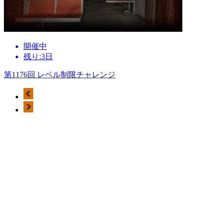
開催中
残り:3日
第1176回 レベル制限チャレンジ