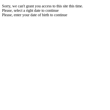
Sorry, we can't grant you access to this site this time.
Please, select a right date to continue
Please, enter your date of birth to continue