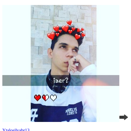
Ytalosilvabr13