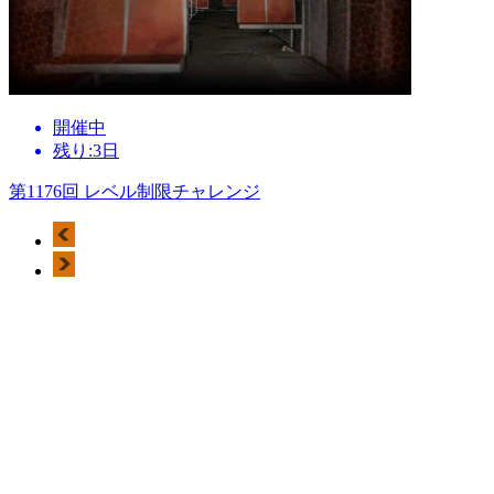
開催中
残り:3日
第1176回 レベル制限チャレンジ