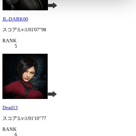
JL-DARK00
スコア:Lv:1/01'07"98
RANK
5
Dead13
スコア:Lv:1/01'10"77
RANK
6