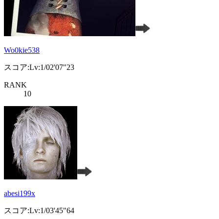
Wo0kie538
スコア:Lv:1/02'07"23
RANK
10
abesi199x
スコア:Lv:1/03'45"64