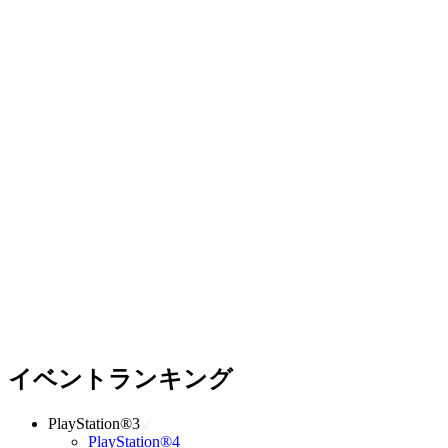
イベントランキング
PlayStation®3
PlayStation®4