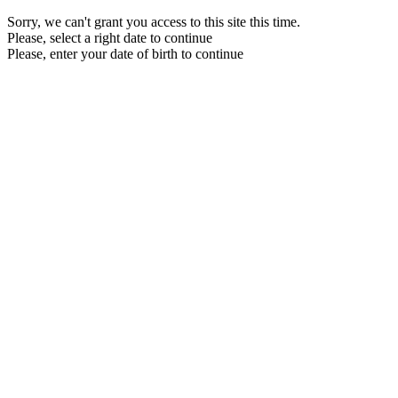
Sorry, we can't grant you access to this site this time.
Please, select a right date to continue
Please, enter your date of birth to continue