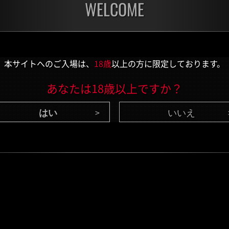
WELCOME
開催中
開催
第1175回 レベル制限
第1
チャレンジ
チャ
残り:1日
残り:
本サイトへのご入場は、
18歳
以上の方に限定しております。
あなたは18歳以上ですか？
いいえ
CONTENTS
/ 最新情報