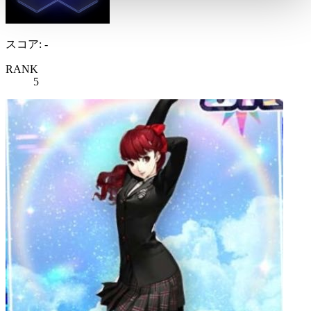
スコア: -
RANK
5