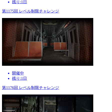
残り:1日
第1175回 レベル制限チャレンジ
開催中
残り:1日
第1176回 レベル制限チャレンジ