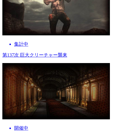
集計中
第137次 巨大クリーチャー襲来
開催中