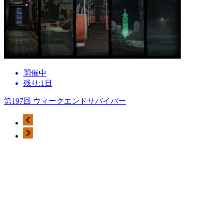
開催中
残り:1日
第197回 ウィークエンドサバイバー