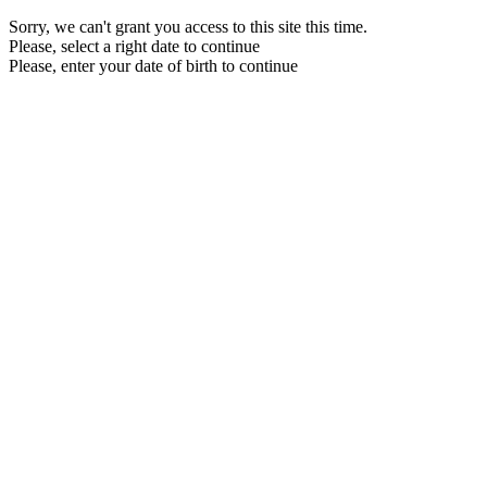
Sorry, we can't grant you access to this site this time.
Please, select a right date to continue
Please, enter your date of birth to continue