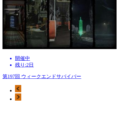
開催中
残り:2日
第197回 ウィークエンドサバイバー