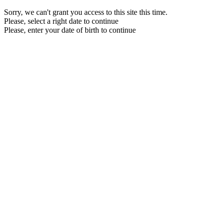
Sorry, we can't grant you access to this site this time.
Please, select a right date to continue
Please, enter your date of birth to continue