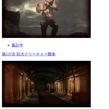
集計中
第137次 巨大クリーチャー襲来