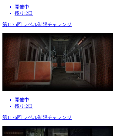
開催中
残り:2日
第1175回 レベル制限チャレンジ
開催中
残り:2日
第1176回 レベル制限チャレンジ