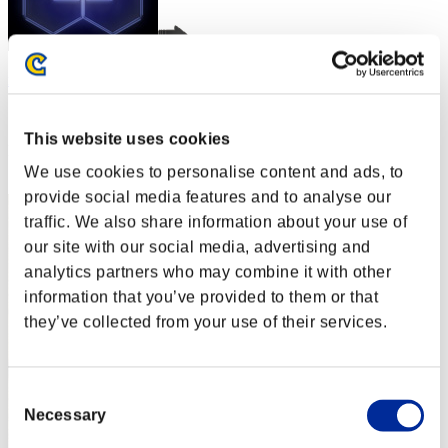
nwk000063
スコア:Lv:1/02'41"62
This website uses cookies
RANK
2
We use cookies to personalise content and ads, to
provide social media features and to analyse our
traffic. We also share information about your use of
our site with our social media, advertising and
analytics partners who may combine it with other
information that you’ve provided to them or that
they’ve collected from your use of their services.
Consent
Necessary
Selection