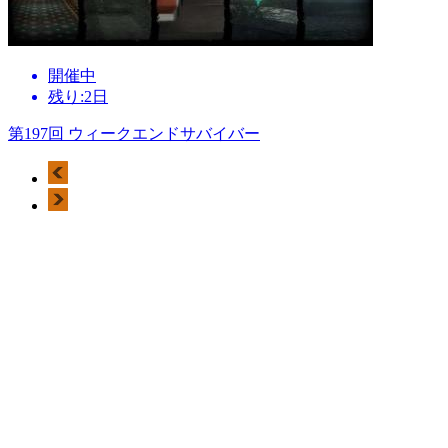
開催中
残り:2日
第197回 ウィークエンドサバイバー