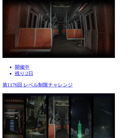
開催中
残り:2日
第1176回 レベル制限チャレンジ