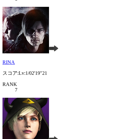
RINA
スコア:Lv:1/02'19"21
RANK
7