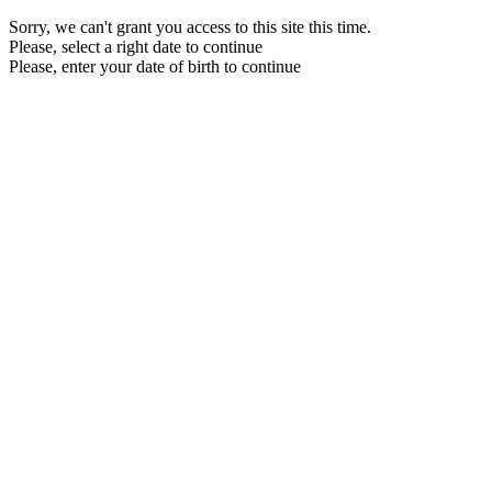
Sorry, we can't grant you access to this site this time.
Please, select a right date to continue
Please, enter your date of birth to continue