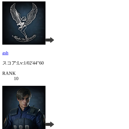
ash
スコア:Lv:1/02'44"60
RANK
10