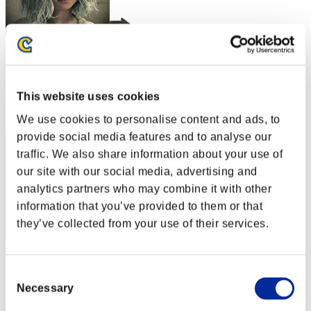
Nekonin
スコア:Lv:1/01'51"86
This website uses cookies
RANK
2
We use cookies to personalise content and ads, to
provide social media features and to analyse our
traffic. We also share information about your use of
our site with our social media, advertising and
analytics partners who may combine it with other
information that you’ve provided to them or that
they’ve collected from your use of their services.
xxvadik76xx
Consent
スコア:Lv:1/01'57"73
Necessary
Selection
RANK