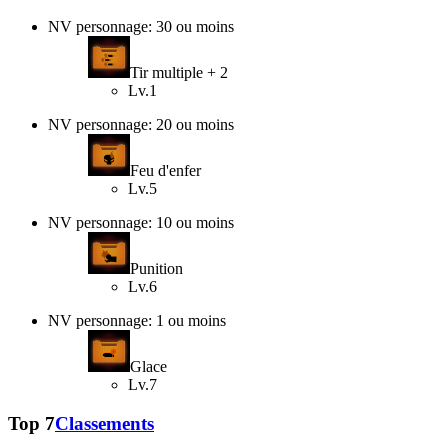
NV personnage: 30 ou moins
Tir multiple + 2
Lv.1
NV personnage: 20 ou moins
Feu d'enfer
Lv.5
NV personnage: 10 ou moins
Punition
Lv.6
NV personnage: 1 ou moins
Glace
Lv.7
Top 7
Classements