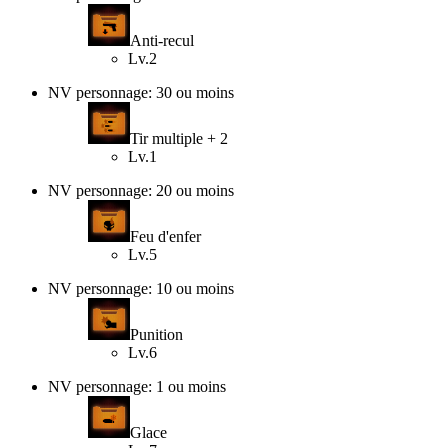
Anti-recul
Lv.2
NV personnage: 30 ou moins
Tir multiple + 2
Lv.1
NV personnage: 20 ou moins
Feu d'enfer
Lv.5
NV personnage: 10 ou moins
Punition
Lv.6
NV personnage: 1 ou moins
Glace