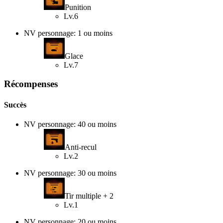
Punition
Lv.6
NV personnage: 1 ou moins
Glace
Lv.7
Récompenses
Succès
NV personnage: 40 ou moins
Anti-recul
Lv.2
NV personnage: 30 ou moins
Tir multiple + 2
Lv.1
NV personnage: 20 ou moins