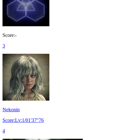
Score:-
3
Nekonin
Score:Lv:1/01'37"76
4