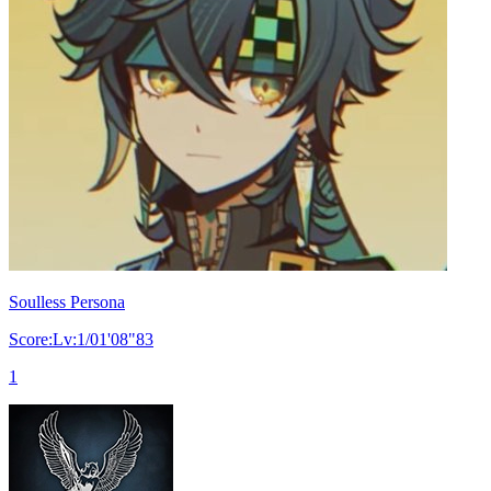
Soulless Persona
Score:Lv:1/01'08"83
1