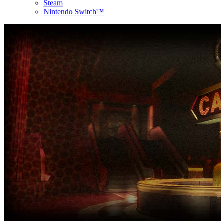
Steam
Nintendo Switch™