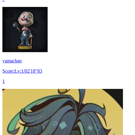
yamachan
Score:Lv:1/02'18"83
1