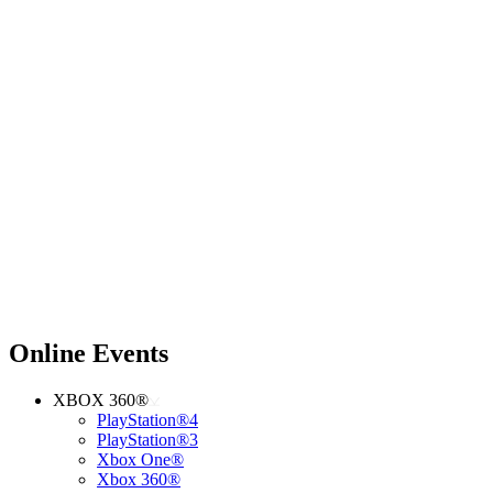
Online Events
XBOX 360®
PlayStation®4
PlayStation®3
Xbox One®
Xbox 360®