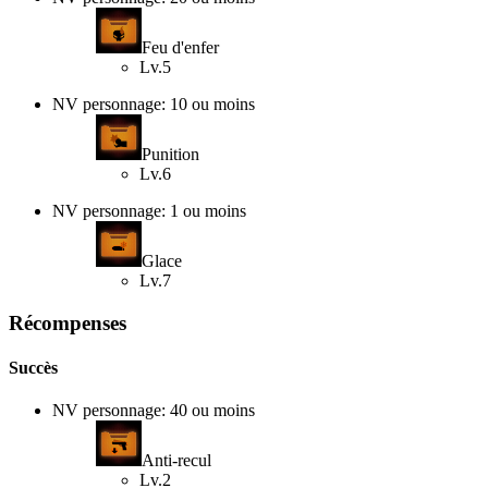
Feu d'enfer
Lv.5
NV personnage: 10 ou moins
Punition
Lv.6
NV personnage: 1 ou moins
Glace
Lv.7
Récompenses
Succès
NV personnage: 40 ou moins
Anti-recul
Lv.2