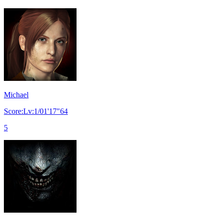
Michael
Score:Lv:1/01'17"64
5