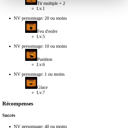
Tir multiple + 2
Lv.1
NV personnage: 20 ou moins
Feu d'enfer
Lv.5
NV personnage: 10 ou moins
Punition
Lv.6
NV personnage: 1 ou moins
Glace
Lv.7
Récompenses
Succès
NV personnage: 40 ou moins