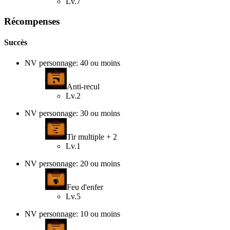
Lv.7
Récompenses
Succès
NV personnage: 40 ou moins
Anti-recul
Lv.2
NV personnage: 30 ou moins
Tir multiple + 2
Lv.1
NV personnage: 20 ou moins
Feu d'enfer
Lv.5
NV personnage: 10 ou moins