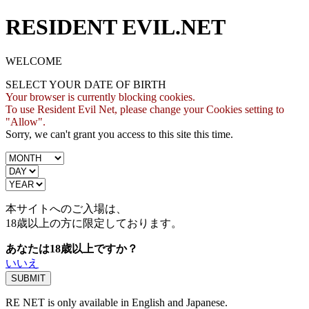
RESIDENT EVIL.NET
WELCOME
SELECT YOUR DATE OF BIRTH
Your browser is currently blocking cookies.
To use Resident Evil Net, please change your Cookies setting to
"Allow".
Sorry, we can't grant you access to this site this time.
本サイトへのご入場は、
18歳
以上の方に限定しております。
あなたは18歳以上ですか？
いいえ
RE NET is only available in English and Japanese.