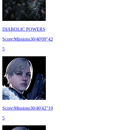
DIABOLIC POWERS
Score:Missions30/40'09"42
5
Score:Missions30/40'42"19
5