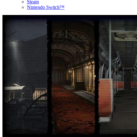
Steam
Nintendo Switch™