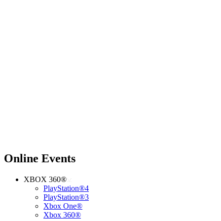
Online Events
XBOX 360®
PlayStation®4
PlayStation®3
Xbox One®
Xbox 360®