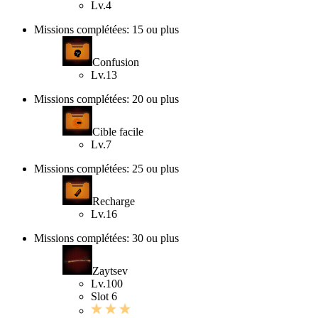
Lv.4
Missions complétées: 15 ou plus
Confusion
Lv.13
Missions complétées: 20 ou plus
Cible facile
Lv.7
Missions complétées: 25 ou plus
Recharge
Lv.16
Missions complétées: 30 ou plus
Zaytsev
Lv.100
Slot 6