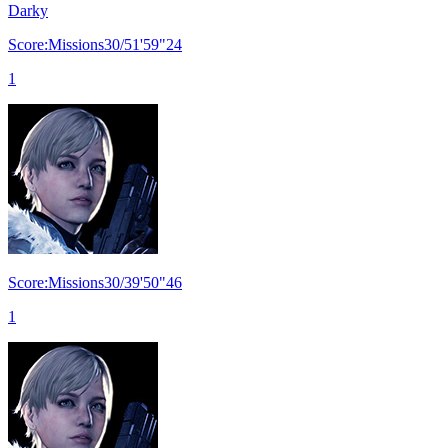
Darky
Score:Missions30/51'59"24
1
Score:Missions30/39'50"46
1