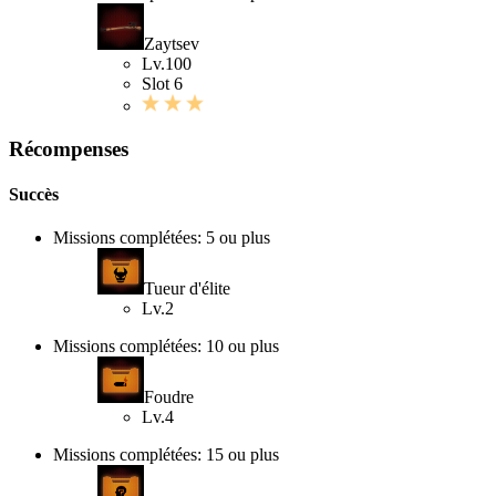
Zaytsev
Lv.100
Slot 6
Récompenses
Succès
Missions complétées: 5 ou plus
Tueur d'élite
Lv.2
Missions complétées: 10 ou plus
Foudre
Lv.4
Missions complétées: 15 ou plus