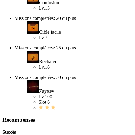
Confusion
Lv.13
Missions complétées: 20 ou plus
Cible facile
Lv.7
Missions complétées: 25 ou plus
Recharge
Lv.16
Missions complétées: 30 ou plus
Zaytsev
Lv.100
Slot 6
Récompenses
Succès