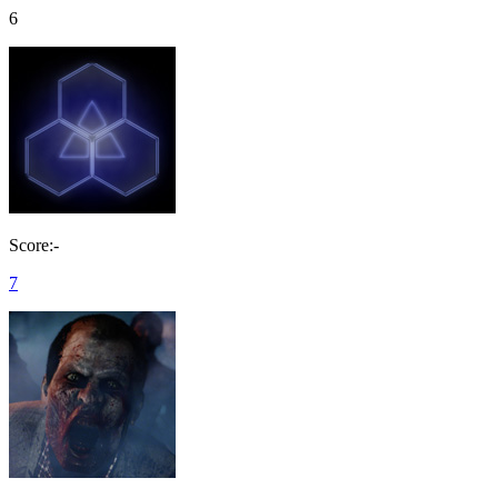
6
Score:-
7