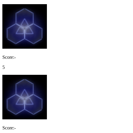
Score:-
5
Score:-