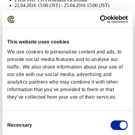
22.04.2016 15:00 (JST) - 25.04.2016 15:00 (JST)
Récompenses
Succès
Missions complétées: 5 ou plus
This website uses cookies
We use cookies to personalise content and ads, to
Tueur d'élite
provide social media features and to analyse our
Lv.2
traffic. We also share information about your use of
Missions complétées: 10 ou plus
our site with our social media, advertising and
analytics partners who may combine it with other
Foudre
information that you’ve provided to them or that
Lv.4
they’ve collected from your use of their services.
Missions complétées: 15 ou plus
Confusion
Consent
Lv.13
Necessary
Selection
Missions complétées: 20 ou plus