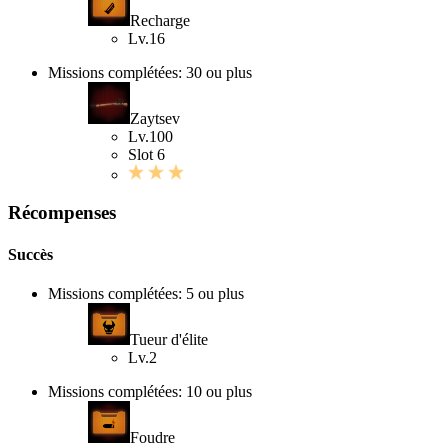
Recharge
Lv.16
Missions complétées: 30 ou plus
Zaytsev
Lv.100
Slot 6
Récompenses
Succès
Missions complétées: 5 ou plus
Tueur d'élite
Lv.2
Missions complétées: 10 ou plus
Foudre