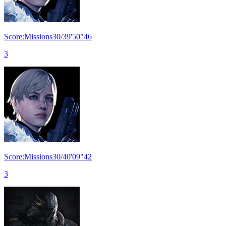
Score:Missions30/39'50"46
3
Score:Missions30/40'09"42
3