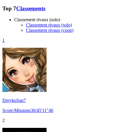
Top 7
Classements
Classement rivaux (solo)
Classement rivaux (solo)
Classement rivaux (coop)
1
DreykoSan7
Score:Missions30/45'11"46
2