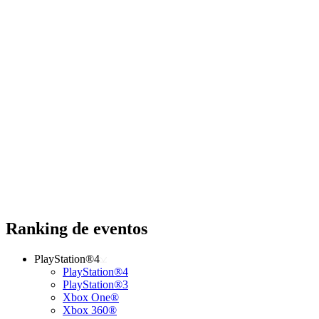
Ranking de eventos
PlayStation®4
PlayStation®4
PlayStation®3
Xbox One®
Xbox 360®