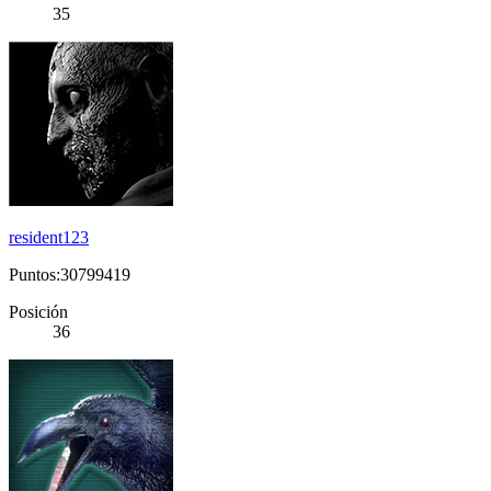
35
resident123
Puntos:30799419
Posición
36