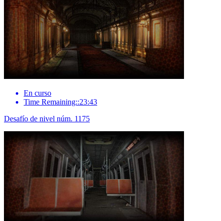
En curso
Time Remaining::23:43
Desafío de nivel núm. 1175