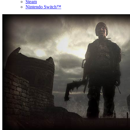
Steam
Nintendo Switch™