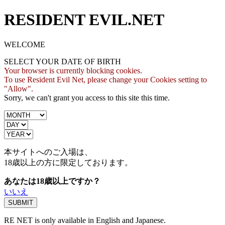
RESIDENT EVIL.NET
WELCOME
SELECT YOUR DATE OF BIRTH
Your browser is currently blocking cookies.
To use Resident Evil Net, please change your Cookies setting to
"Allow".
Sorry, we can't grant you access to this site this time.
本サイトへのご入場は、
18歳
以上の方に限定しております。
あなたは18歳以上ですか？
いいえ
RE NET is only available in English and Japanese.