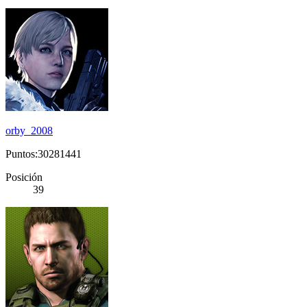
orby_2008
Puntos:30281441
Posición
39