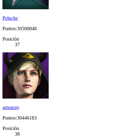
Peluche
Puntos:30500848
Posición
37
amonray
Puntos:30446183
Posición
38