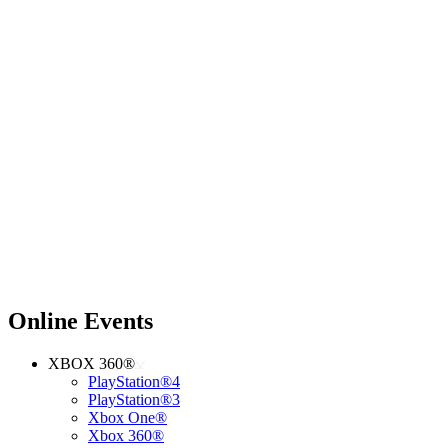
Online Events
XBOX 360®
PlayStation®4
PlayStation®3
Xbox One®
Xbox 360®