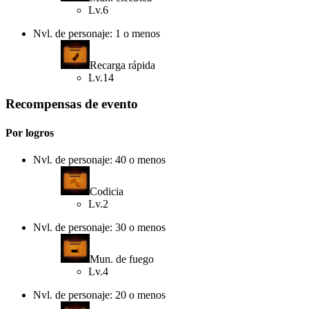
Lv.6
Nvl. de personaje: 1 o menos
Recarga rápida
Lv.14
Recompensas de evento
Por logros
Nvl. de personaje: 40 o menos
Codicia
Lv.2
Nvl. de personaje: 30 o menos
Mun. de fuego
Lv.4
Nvl. de personaje: 20 o menos