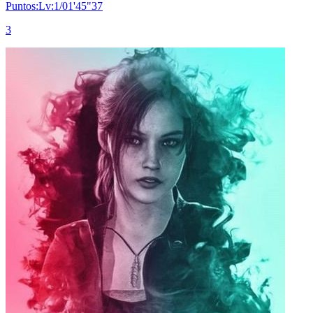
Puntos:Lv:1/01'45"37
3