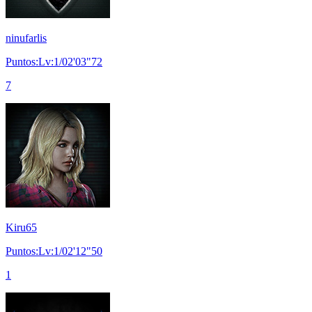
ninufarlis
Puntos:Lv:1/02'03"72
7
Kiru65
Puntos:Lv:1/02'12"50
1