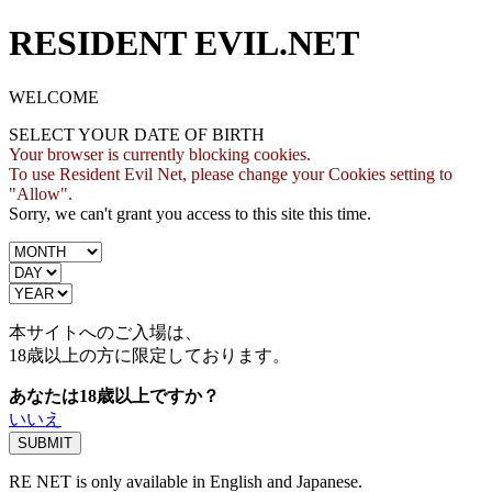
RESIDENT EVIL.NET
WELCOME
SELECT YOUR DATE OF BIRTH
Your browser is currently blocking cookies.
To use Resident Evil Net, please change your Cookies setting to
"Allow".
Sorry, we can't grant you access to this site this time.
本サイトへのご入場は、
18歳
以上の方に限定しております。
あなたは18歳以上ですか？
いいえ
RE NET is only available in English and Japanese.