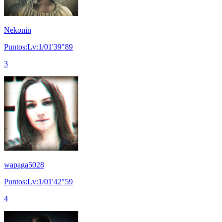
Nekonin
Puntos:Lv:1/01'39"89
3
wapaga5028
Puntos:Lv:1/01'42"59
4