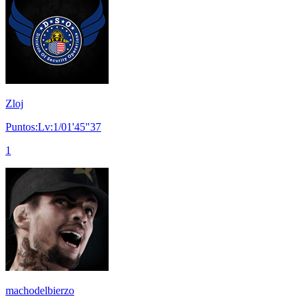
Zloj
Puntos:Lv:1/01'45"37
1
machodelbierzo