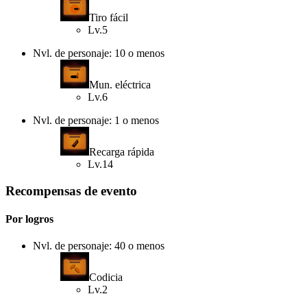
Tiro fácil
Lv.5
Nvl. de personaje: 10 o menos
Mun. eléctrica
Lv.6
Nvl. de personaje: 1 o menos
Recarga rápida
Lv.14
Recompensas de evento
Por logros
Nvl. de personaje: 40 o menos
Codicia
Lv.2