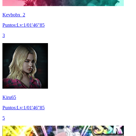
Kevbobx_2
Puntos:Lv:1/01'46"85
3
Kiru65
Puntos:Lv:1/01'46"85
5