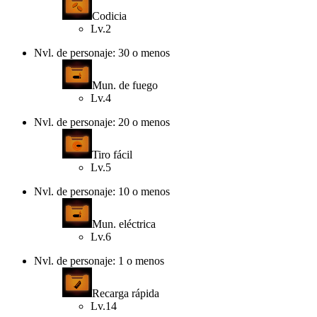
Codicia
Lv.2
Nvl. de personaje: 30 o menos
Mun. de fuego
Lv.4
Nvl. de personaje: 20 o menos
Tiro fácil
Lv.5
Nvl. de personaje: 10 o menos
Mun. eléctrica
Lv.6
Nvl. de personaje: 1 o menos
Recarga rápida
Lv.14