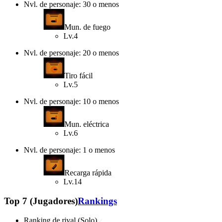
Nvl. de personaje: 30 o menos
Mun. de fuego
Lv.4
Nvl. de personaje: 20 o menos
Tiro fácil
Lv.5
Nvl. de personaje: 10 o menos
Mun. eléctrica
Lv.6
Nvl. de personaje: 1 o menos
Recarga rápida
Lv.14
Top 7 (Jugadores)
Rankings
Ranking de rival (Solo)