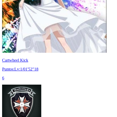
Cartwheel Kick
Puntos:Lv:1/01'52"18
6