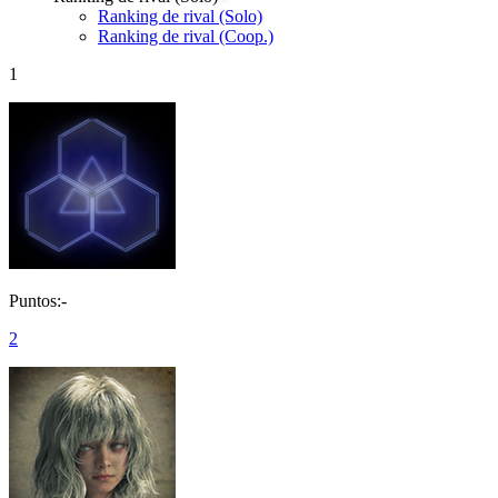
Ranking de rival (Solo)
Ranking de rival (Coop.)
1
Puntos:-
2