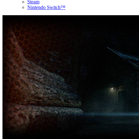
Steam
Nintendo Switch™