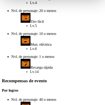
Lv.4
Nvl. de personaje: 20 o menos
Tiro fácil
Lv.5
Nvl. de personaje: 10 o menos
Mun. eléctrica
Lv.6
Nvl. de personaje: 1 o menos
Recarga rápida
Lv.14
Recompensas de evento
Por logros
Nvl. de personaje: 40 o menos