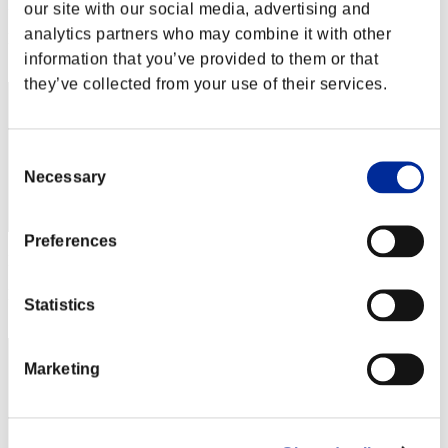
Puntos: -
our site with our social media, advertising and
analytics partners who may combine it with other
Posición
2
information that you’ve provided to them or that
they’ve collected from your use of their services.
Consent
Necessary
Selection
Preferences
Puntos: -
Posición
Statistics
3
Marketing