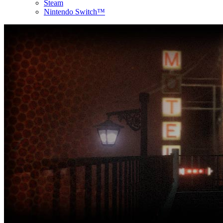
Steam
Nintendo Switch™