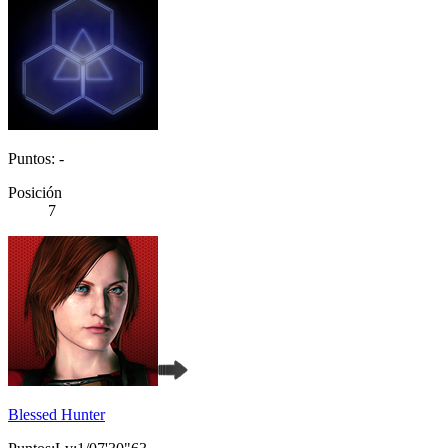
Puntos: -
Posición
7
Blessed Hunter