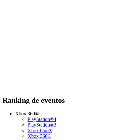
Ranking de eventos
Xbox 360®
PlayStation®4
PlayStation®3
Xbox One®
Xbox 360®