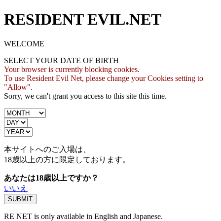
RESIDENT EVIL.NET
WELCOME
SELECT YOUR DATE OF BIRTH
Your browser is currently blocking cookies.
To use Resident Evil Net, please change your Cookies setting to
"Allow".
Sorry, we can't grant you access to this site this time.
本サイトへのご入場は、
18歳
以上の方に限定しております。
あなたは18歳以上ですか？
いいえ
RE NET is only available in English and Japanese.