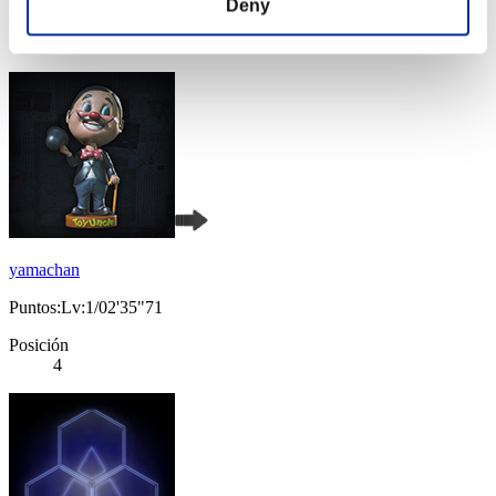
Deny
Posición
3
yamachan
Puntos:Lv:1/02'35"71
Posición
4