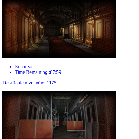
En curso
Time Remaining::87:59
Desafío de nivel núm. 1175