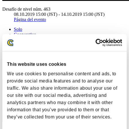
Desafío de nivel núm. 463
08.10.2019 15:00 (JST) - 14.10.2019 15:00 (JST)
Página del evento
Solo
Cooperativo
(Los rankings se actualizan cada 6 horas.)
Rankings
This website uses cookies
Posición
1
We use cookies to personalise content and ads, to
provide social media features and to analyse our
traffic. We also share information about your use of
our site with our social media, advertising and
analytics partners who may combine it with other
information that you’ve provided to them or that
they’ve collected from your use of their services.