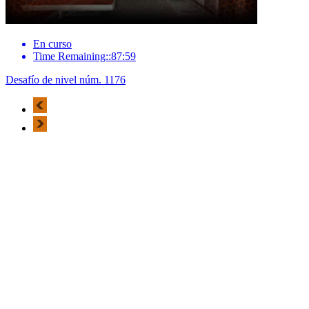
En curso
Time Remaining::87:59
Desafío de nivel núm. 1176