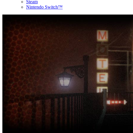
Steam
Nintendo Switch™