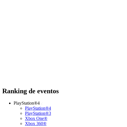
Ranking de eventos
PlayStation®4
PlayStation®4
PlayStation®3
Xbox One®
Xbox 360®