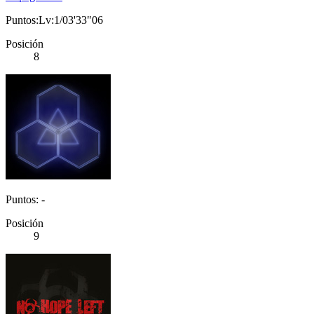
Puntos:Lv:1/03'33"06
Posición
8
Puntos: -
Posición
9