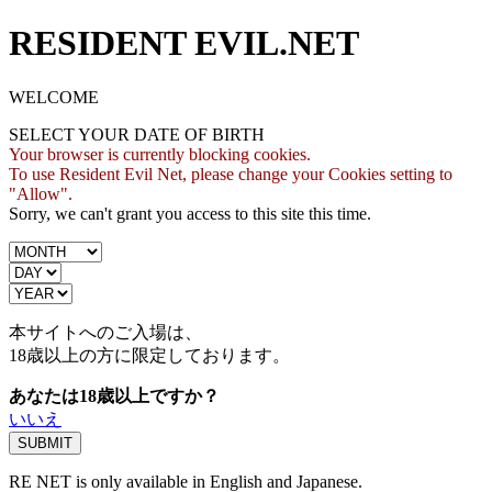
RESIDENT EVIL.NET
WELCOME
SELECT YOUR DATE OF BIRTH
Your browser is currently blocking cookies.
To use Resident Evil Net, please change your Cookies setting to
"Allow".
Sorry, we can't grant you access to this site this time.
本サイトへのご入場は、
18歳
以上の方に限定しております。
あなたは18歳以上ですか？
いいえ
RE NET is only available in English and Japanese.